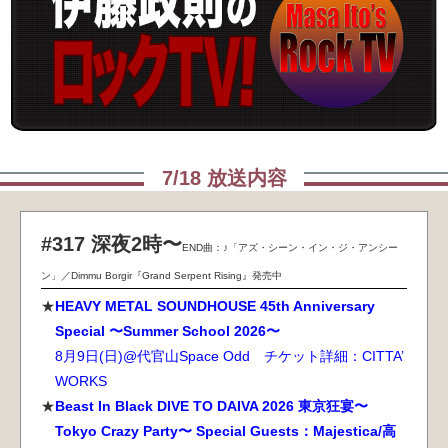
[2026.7.17] StormHammer,Tesla
本日発売
[2026.7.16] Stryper
発売決定
[2026.7.13] Stryper
発売決定
[2026.7.13] 放送決定
ＴＶ OA情報
7/18 放送内容
[2026.7.10] Kerry King,Sepultura
本日発売
#317 深夜2時〜
END曲：♪「アズ・シーン・イン・ジ・アンシー
[2026.7.9] A Cold Paradise
発売決定
ン」／Dimmu Borgir『Grand Serpent Rising』発売中
[2026.7.7] Tungsten
発売決定
HEAVY METAL SOUNDHOUSE 45th Anniversary
Special 〜Summer School 2026〜
[2026.7.7] Coreleoni
発売決定
8月9日(日)@代官山Space Odd チケット詳細：CITTA’
WORKS
[2026.7.6] 放送決定
ＴＶ OA情報
Beast In Black DIVE TO DAIVA 2026 東京狂宴〜
Tokyo Crazy Party〜 Special Guests：Majestica/高
[2025.7.3] BURRN!
本日発売