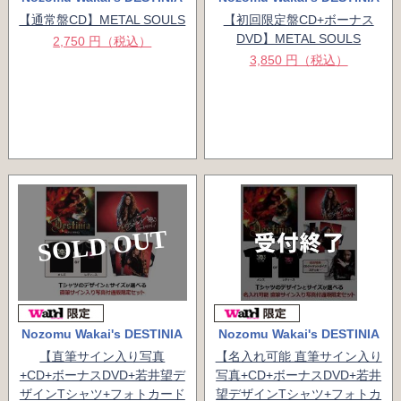
【通常盤CD】METAL SOULS
【初回限定盤CD+ボーナス
DVD】METAL SOULS
2,750 円（税込）
3,850 円（税込）
SOLD OUT
Nozomu Wakai's DESTINIA
Nozomu Wakai's DESTINIA
【直筆サイン入り写真
【名入れ可能 直筆サイン入り
+CD+ボーナスDVD+若井望デ
写真+CD+ボーナスDVD+若井
ザインTシャツ+フォトカード
望デザインTシャツ+フォトカ