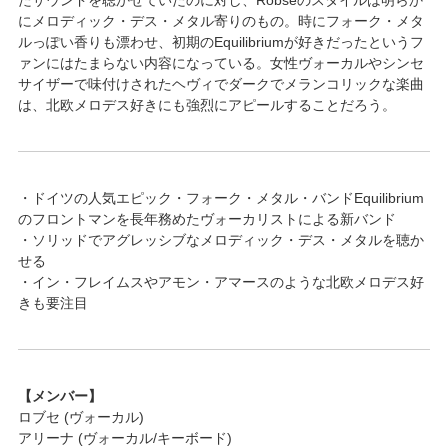
にメロディック・デス・メタル寄りのもの。時にフォーク・メタ
ルっぽい香りも漂わせ、初期のEquilibriumが好きだったというフ
ァンにはたまらない内容になっている。女性ヴォーカルやシンセ
サイザーで味付けされたヘヴィでダークでメランコリックな楽曲
は、北欧メロデス好きにも強烈にアピールすることだろう。
・ドイツの人気エピック・フォーク・メタル・バンドEquilibrium
のフロントマンを長年務めたヴォーカリストによる新バンド
・ソリッドでアグレッシブなメロディック・デス・メタルを聴か
せる
・イン・フレイムスやアモン・アマースのような北欧メロデス好
きも要注目
【メンバー】
ロブセ (ヴォーカル)
アリーナ (ヴォーカル/キーボード)