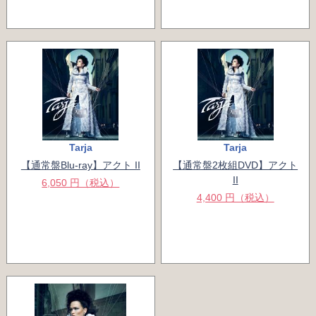
Tarja
Tarja
【通常盤Blu-ray】アクト II
【通常盤2枚組DVD】アクト
II
6,050 円（税込）
4,400 円（税込）