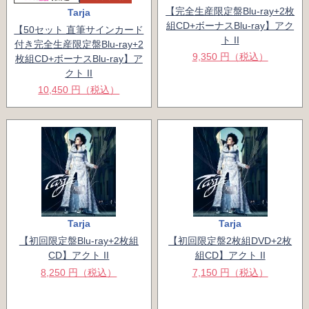
【完全生産限定盤Blu-ray+2枚
Tarja
組CD+ボーナスBlu-ray】アク
【50セット 直筆サインカード
ト II
付き完全生産限定盤Blu-ray+2
9,350 円（税込）
枚組CD+ボーナスBlu-ray】ア
クト II
10,450 円（税込）
Tarja
Tarja
【初回限定盤Blu-ray+2枚組
【初回限定盤2枚組DVD+2枚
CD】アクト II
組CD】アクト II
8,250 円（税込）
7,150 円（税込）