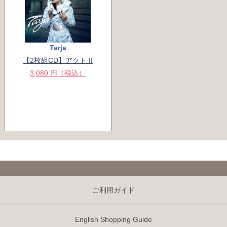
Tarja
【2枚組CD】アクト II
3,080 円（税込）
ご利用ガイド
English Shopping Guide