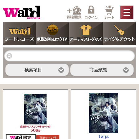
検索項目
商品形態
Tarja
直筆サイン付