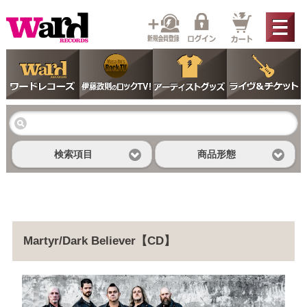
検索項目
商品形態
Martyr/Dark Believer【CD】