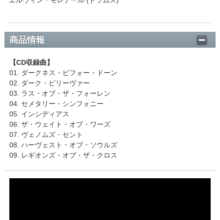
商品情報
【CD収録曲】
01. ダークネス・ビフォー・ドーン
02. ダーク・ビリーヴァー
03. ラス・オブ・ザ・フォーレン
04. セメタリー・シンフォニー
05. インシディアス
06. ザ・ウェイト・オブ・ワーズ
07. ヴェノムズ・セント
08. ハーヴェスト・オブ・ソウルズ
09. レギオンズ・オブ・ザ・クロス