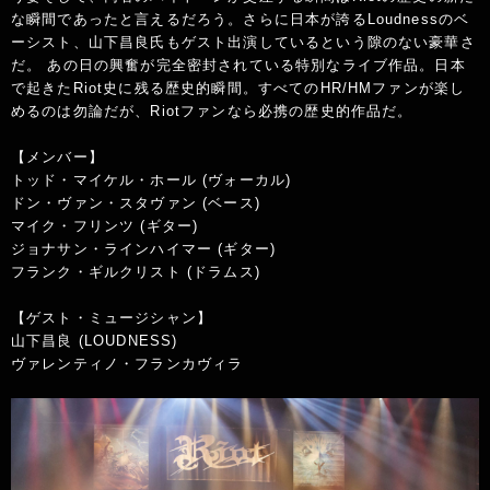
な瞬間であったと言えるだろう。さらに日本が誇るLoudnessのベ
ーシスト、山下昌良氏もゲスト出演しているという隙のない豪華さ
だ。 あの日の興奮が完全密封されている特別なライブ作品。日本
で起きたRiot史に残る歴史的瞬間。すべてのHR/HMファンが楽し
めるのは勿論だが、Riotファンなら必携の歴史的作品だ。
【メンバー】
トッド・マイケル・ホール (ヴォーカル)
ドン・ヴァン・スタヴァン (ベース)
マイク・フリンツ (ギター)
ジョナサン・ラインハイマー (ギター)
フランク・ギルクリスト (ドラムス)
【ゲスト・ミュージシャン】
山下昌良 (LOUDNESS)
ヴァレンティノ・フランカヴィラ