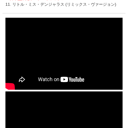
11. リトル・ミス・デンジャラス (リミックス・ヴァージョン)