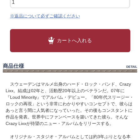
※返品について必ずご確認ください
カートへ入れる
商品仕様
DETAIL
スウェーデンはマルメ出身のハード・ロック・バンド、Crazy
Lixx。結成は02年と、活動歴20年以上のベテランだ。07年に
『Loud Minority』でアルバム・デビュー。「80年代スリージー・
ロックの再現」という非常にわかりやすいコンセプトで、彼らは
あっと言う間に人気者になっていった。その後もコンスタントに
作品を発表。世界中にファンベースを築いてきた彼ら。そんな
Crazy Lixxが待望のニュー・アルバムをリリースする。
オリジナル・スタジオ・アルバムとしては約3年ぶりとなる本