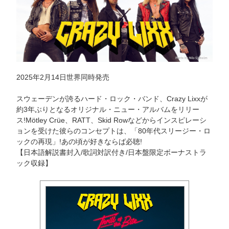
2025年2月14日世界同時発売
スウェーデンが誇るハード・ロック・バンド、Crazy Lixxが
約3年ぶりとなるオリジナル・ニュー・アルバムをリリー
ス!Mötley Crüe、RATT、Skid Rowなどからインスピレーシ
ョンを受けた彼らのコンセプトは、「80年代スリージー・ロ
ックの再現」!あの頃が好きならば必聴!
【日本語解説書封入/歌詞対訳付き/日本盤限定ボーナストラ
ック収録】