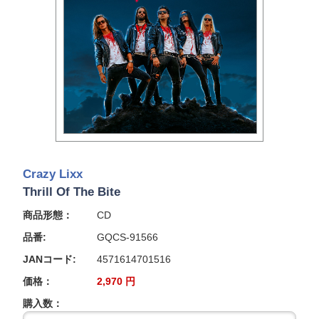
Crazy Lixx
Thrill Of The Bite
商品形態：
CD
品番:
GQCS-91566
JANコード:
4571614701516
価格：
2,970
円
購入数：