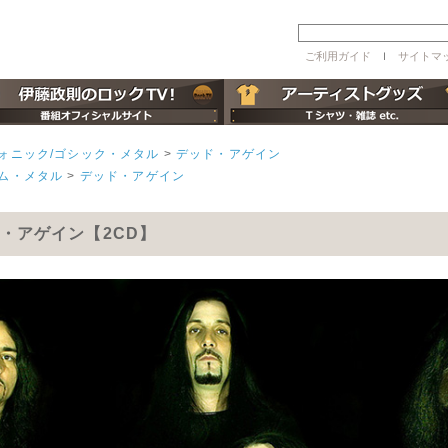
ご利用ガイド
ｌ
サイトマ
ォニック/ゴシック・メタル
>
デッド・アゲイン
ム・メタル
>
デッド・アゲイン
・アゲイン【2CD】