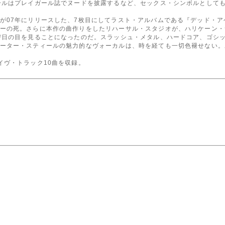
ールはプレイガール誌でヌードを披露するなど、セックス・シンボルとして
が07年にリリースした、7枚目にしてラスト・アルバムである『デッド・
ーの死。さらに本作の曲作りをしたリハーサル・スタジオが、ハリケーン・
び日の目を見ることになったのだ。スラッシュ・メタル、ハードコア、ゴシ
ーター・スティールの魅力的なヴォーカルは、時を経ても一切色褪せない。
イヴ・トラック10曲を収録。
)