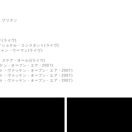
・ブリテン
(ライヴ)
テイショナル・コンスタント(ライヴ)
スチャン・ウーマン(ライヴ)
・スケア・オール)(ライヴ)
ケン・オープン・エア・2007)
ト・ヴァッケン・オープン・エア・2007)
ト・ヴァッケン・オープン・エア・2007)
ト・ヴァッケン・オープン・エア・2007)