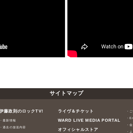
サイトマップ
伊藤政則のロックTV!
ライヴ＆チケット
・ご
・En
WARD LIVE MEDIA PORTAL
・最新情報
・会
・過去の放送内容
オフィシャルストア
・よ