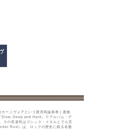
ヴ
はカーニヴォアという賛否両論渦巻く過激
 Deep and Hard』でアルバム・デ
、その音楽性はゴシック・メタルとでも言
ober Rust』は、ロックの歴史に残る名盤