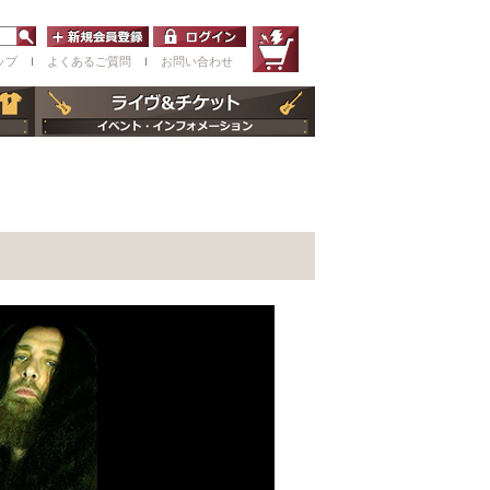
ップ
ｌ
よくあるご質問
ｌ
お問い合わせ