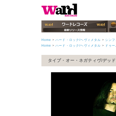
Home
>
ハード・ロック/ヘヴィメタル
>
シンフ
Home
>
ハード・ロック/ヘヴィメタル
>
ドゥー
タイプ・オー・ネガティヴ/デッド