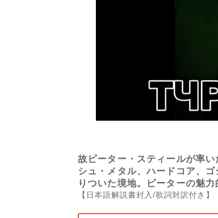
故ピーター・スティールが率い
シュ・メタル、ハードコア、ゴ
りついた境地。ピーターの魅力
【日本語解説書封入/歌詞対訳付き】