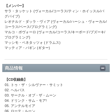
【メンバー】
サラ・タッケット (ヴォーカル/コーラス/ティン・ホイッスル/バ
グパイプ)
レオナルド・ダッラ・ヴィア (ヴォーカル/ハーシュ・ヴォーカル/
コーラス/ベース/プログラミング)
マルコ・ポヴォーロ (ヴォーカル/コーラス/キーボード/ブズーキ/
プログラミング)
マッシモ・ベネタッツォ (ドラムス)
マッティア・バギン (ギター)
商品情報
【CD収録曲】
01. トゥ・ザ・シルヴァー・サミット
02. ヘルパス
03. サークル・オブ・ザ・ムーン
04. ドリンク・サム・モア!
05. アンテルモイア
06. ローテ・ルーン