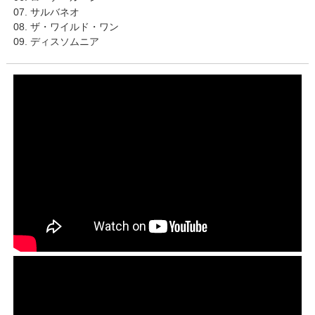
07. サルバネオ
08. ザ・ワイルド・ワン
09. ディスソムニア