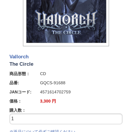
Vallorch
The Circle
商品形態：
CD
品番:
GQCS-91688
JANコード:
4571614702759
価格：
3,300
円
購入数：
※返品について必ずご確認ください