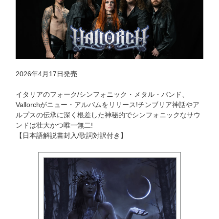
2026年4月17日発売
イタリアのフォーク/シンフォニック・メタル・バンド、
Vallorchがニュー・アルバムをリリース!チンブリア神話やア
ルプスの伝承に深く根差した神秘的でシンフォニックなサウ
ンドは壮大かつ唯一無二!
【日本語解説書封入/歌詞対訳付き】