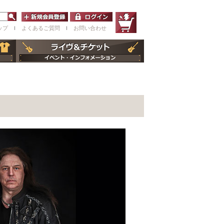
ップ
ｌ
よくあるご質問
ｌ
お問い合わせ