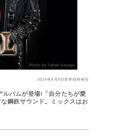
2024年8月9日世界同時発売
アルバムが登場!「自分たちが愛
アな鋼鉄サウンド。ミックスはお