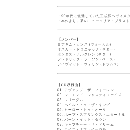
・90年代に低迷していた正統派ヘヴィメ
・本作より古巣のニュークリア・ブラスト
【メンバー】
ヨアキム・カンス (ヴォーカル)
オスカー・ドロニャック (ギター)
ポンタス・ノルグレン (ギター)
フレドリック・ラーソン (ベース)
デイヴィッド・ウォリン (ドラムス)
【CD収録曲】
01. アヴェンジ・ザ・フォーレン
02. ジ・エンド・ジャスティファイズ
03. フリーダム
04. ヘイル・トゥ・ザ・キング
05. ヒーロー・トゥ・オール
06. ホープ・スプリングス・エターナル
07. バーン・イット・ダウン
08. キャプチャー・ザ・ドリーム
09. ライズ・オブ・イーヴル