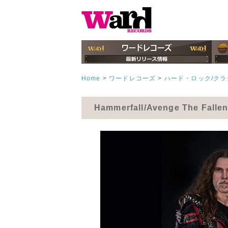
Home
>
ワードレコーズ
>
ハード・ロック/ク
Hammerfall/Avenge The Fal