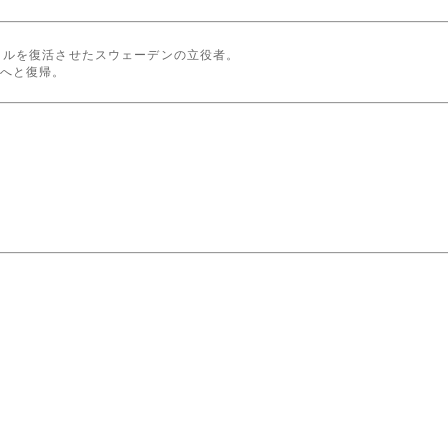
タルを復活させたスウェーデンの立役者。
へと復帰。