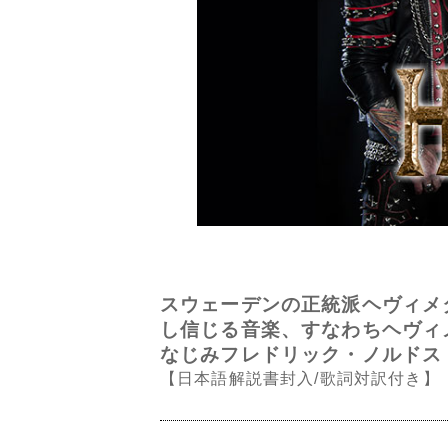
スウェーデンの正統派ヘヴィメ
し信じる音楽、すなわちヘヴィ
なじみフレドリック・ノルドス
【日本語解説書封入/歌詞対訳付き】