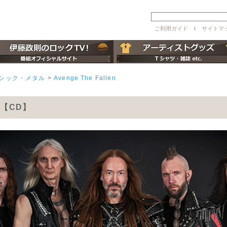
ご利用ガイド
ｌ
サイトマ
ラシック・メタル
>
Avenge The Fallen
len【CD】