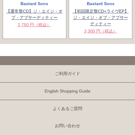
Bastard Sons
Bastard Sons
【通常盤CD】ジ・エイジ・オ
【初回限定盤CD+ライヴEP】
ブ・アブサーディティー
ジ・エイジ・オブ・アブサー
ディティー
2,750 円（税込）
3,300 円（税込）
ご利用ガイド
English Shopping Guide
よくあるご質問
お問い合わせ