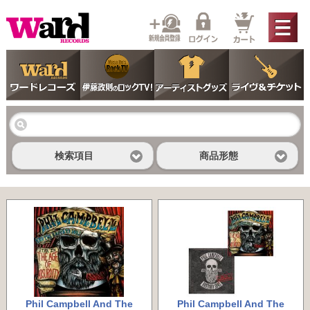
検索項目
商品形態
Phil Campbell And The
Phil Campbell And The