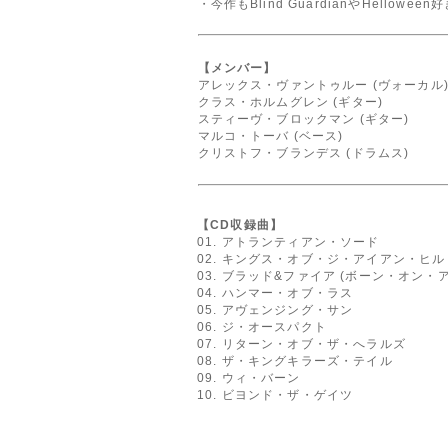
・今作もBlind GuardianやHellowe
【メンバー】
アレックス・ヴァントゥルー (ヴォーカル
クラス・ホルムグレン (ギター)
スティーヴ・ブロックマン (ギター)
マルコ・トーバ (ベース)
クリストフ・ブランデス (ドラムス)
【CD収録曲】
01. アトランティアン・ソード
02. キングス・オブ・ジ・アイアン・ヒル
03. ブラッド&ファイア (ボーン・オン
04. ハンマー・オブ・ラス
05. アヴェンジング・サン
06. ジ・オースパクト
07. リターン・オブ・ザ・へラルズ
08. ザ・キングキラーズ・テイル
09. ウィ・バーン
10. ビヨンド・ザ・ゲイツ