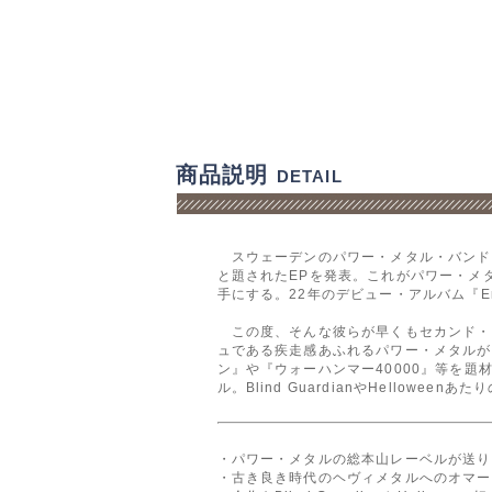
商品説明
DETAIL
スウェーデンのパワー・メタル・バンド、Kril
と題されたEPを発表。これがパワー・メ
手にする。22年のデビュー・アルバム『Em
この度、そんな彼らが早くもセカンド・アルバ
ュである疾走感あふれるパワー・メタルが
ン』や『ウォーハンマー40000』等を
ル。Blind GuardianやHelloweenあ
・パワー・メタルの総本山レーベルが送り
・古き良き時代のヘヴィメタルへのオマー