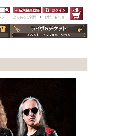
ップ
ｌ
よくあるご質問
ｌ
お問い合わせ