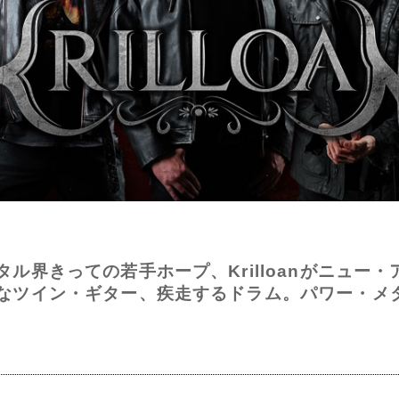
ル界きっての若手ホープ、Krilloanがニュー
なツイン・ギター、疾走するドラム。パワー・メ