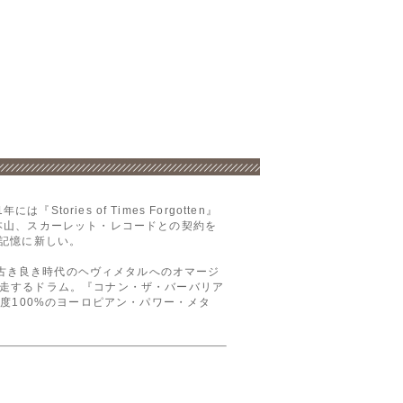
ies of Times Forgotten』
本山、スカーレット・レコードとの契約を
も記憶に新しい。
作も、古き良き時代のヘヴィメタルへのオマージ
走するドラム。『コナン・ザ・バーバリア
度100%のヨーロピアン・パワー・メタ