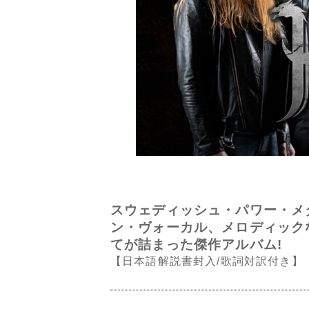
スウェディッシュ・パワー・メタ
ン・ヴォーカル、メロディック
てが詰まった傑作アルバム!
【日本語解説書封入/歌詞対訳付き】