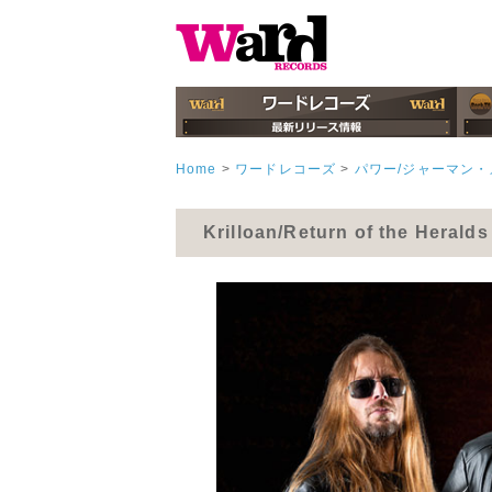
Home
>
ワードレコーズ
>
パワー/ジャーマン・
Krilloan/Return of the Hera