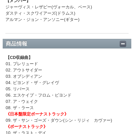
【メンバー】
ジャーヴィス・レザビー(ヴォーカル、ベース)
ダスティ・スクワイアーズ(ドラムス)
アルマン・ジョン・アンソニー(ギター)
商品情報
【CD収録曲】
01. プレリュード
02. アウトサイダー
03. オブシディアン
04. ビヨンド・ザ・グレイヴ
05. リバース
06. エスケイプ・フロム・ビヨンド
07. ア・ウェイク
08. ザ・ラース
《日本盤限定ボーナストラック》
09. ザ・サン・ゴーズ・ダウン(シン・リジィ カヴァー)
《ボーナストラック》
10. ザ・ラスト・デイ