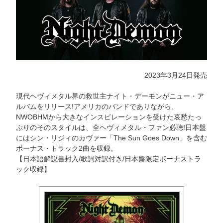
2023年3月24日発売
現代ヘヴィメタル界の救世主ナイト・デーモンがニュー・ア
ルバムをリリース!アメリカのバンドでありながら、
NWOBHMから大きなインスピレーションを受けた哀愁たっ
ぷりのそのスタイルは、全ヘヴィメタル・ファン必聴!日本盤
にはシン・リジィのカヴァー「The Sun Goes Down」を含む
ボーナス・トラック2曲を収録。
【日本語解説書封入/歌詞対訳付き/日本盤限定ボーナストラ
ック収録】