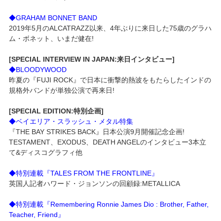
◆GRAHAM BONNET BAND
2019年5月のALCATRAZZ以来、4年ぶりに来日した75歳のグラハ
ム・ボネット、いまだ健在!
[SPECIAL INTERVIEW IN JAPAN:来日インタビュー]
◆BLOODYWOOD
昨夏の『FUJI ROCK』で日本に衝撃的熱波をもたらしたインドの
規格外バンドが単独公演で再来日!
[SPECIAL EDITION:特別企画]
◆ベイエリア・スラッシュ・メタル特集
『THE BAY STRIKES BACK』日本公演9月開催記念企画!
TESTAMENT、EXODUS、DEATH ANGELのインタビュー3本立
て&ディスコグラフィ他
◆特別連載『TALES FROM THE FRONTLINE』
英国人記者ハワード・ジョンソンの回顧録:METALLICA
◆特別連載『Remembering Ronnie James Dio : Brother, Father,
Teacher, Friend』