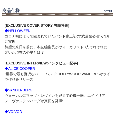
商品仕様
DETAIL
[EXCLUSIVE COVER STORY:巻頭特集]
◆HELLOWEEN
コロナ禍によって阻まれていたバンド史上初の“武道館公演”が9月
に実現!
待望の来日を前に、本誌編集長がヴォーカリスト3人それぞれに
聞いた現在の心境とは!?
[EXCLUSIVE INTERVIEW:インタビュー記事]
◆ALICE COOPER
“世界で最も贅沢なバー・バンド”HOLLYWOOD VAMPIRESがライ
ヴ作品をリリース!
◆VANDENBERG
ヴォーカルにマッツ・レヴィンを迎えて心機一転、エイドリア
ン・ヴァンデンバーグが真価を発揮!
◆VOIVOD