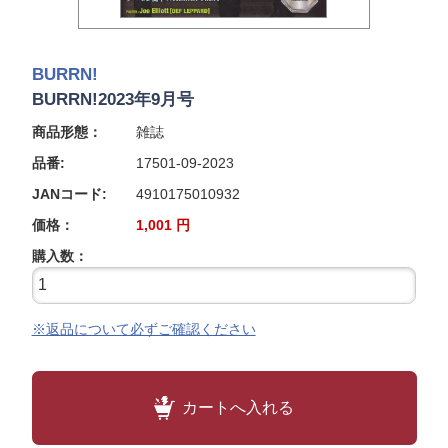
BURRN!
BURRN!2023年9月号
商品形態：
雑誌
品番:
17501-09-2023
JANコード:
4910175010932
価格：
1,001
円
購入数：
※返品について必ずご確認ください
カートへ入れる