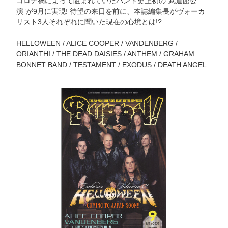
コロナ禍によって阻まれていたバンド史上初の“武道館公
演”が9月に実現! 待望の来日を前に、本誌編集長がヴォーカ
リスト3人それぞれに聞いた現在の心境とは!?
HELLOWEEN / ALICE COOPER / VANDENBERG /
ORIANTHI / THE DEAD DAISIES / ANTHEM / GRAHAM
BONNET BAND / TESTAMENT / EXODUS / DEATH ANGEL