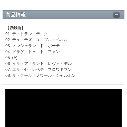
商品情報
【収録曲】
01. デ・トラン・デ・ク
02. デュ・テズ・ユ・ブル・ペルル
03. ノンシャラン・ド・ボーテ
04. ドラゲ・トゥ・ト・フォン
05. (A)
06. イル・ア・タント・レヴェ・デル
07. エル・セ・レペテ・フロワドマン
08. ル・クール・ノワール・シャルボン