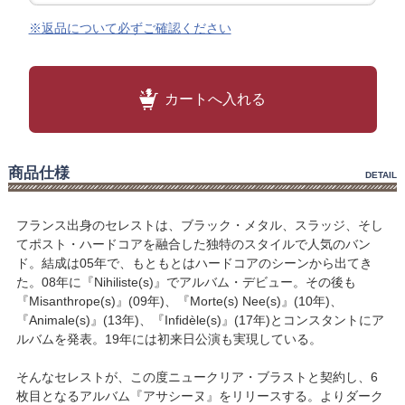
※返品について必ずご確認ください
カートへ入れる
商品仕様
DETAIL
フランス出身のセレストは、ブラック・メタル、スラッジ、そし
てポスト・ハードコアを融合した独特のスタイルで人気のバン
ド。結成は05年で、もともとはハードコアのシーンから出てき
た。08年に『Nihiliste(s)』でアルバム・デビュー。その後も
『Misanthrope(s)』(09年)、『Morte(s) Nee(s)』(10年)、
『Animale(s)』(13年)、『Infidèle(s)』(17年)とコンスタントにア
ルバムを発表。19年には初来日公演も実現している。
そんなセレストが、この度ニュークリア・ブラストと契約し、6
枚目となるアルバム『アサシーヌ』をリリースする。よりダーク