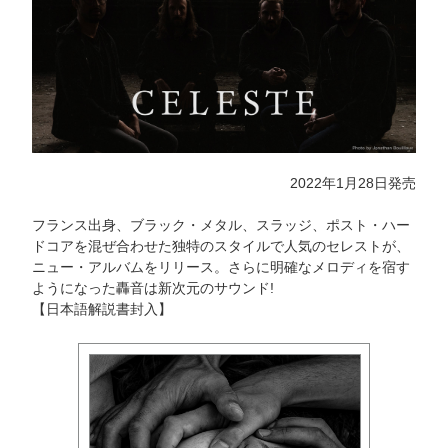
2022年1月28日発売
フランス出身、ブラック・メタル、スラッジ、ポスト・ハー
ドコアを混ぜ合わせた独特のスタイルで人気のセレストが、
ニュー・アルバムをリリース。さらに明確なメロディを宿す
ようになった轟音は新次元のサウンド!
【日本語解説書封入】