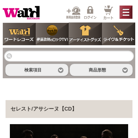
検索項目
商品形態
セレスト/アサシーヌ【CD】