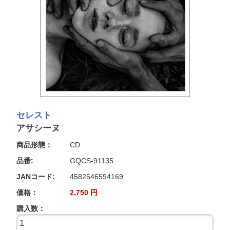
セレスト
アサシーヌ
商品形態：
CD
品番:
GQCS-91135
JANコード:
4582546594169
価格：
2,750
円
購入数：