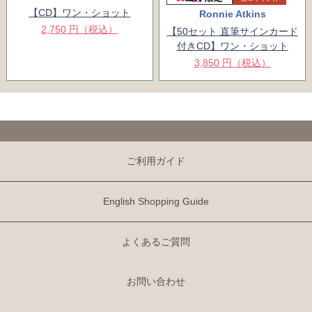
【CD】ワン・ショット
Ronnie Atkins
2,750 円（税込）
【50セット 直筆サインカード
付きCD】ワン・ショット
3,850 円（税込）
ご利用ガイド
English Shopping Guide
よくあるご質問
お問い合わせ