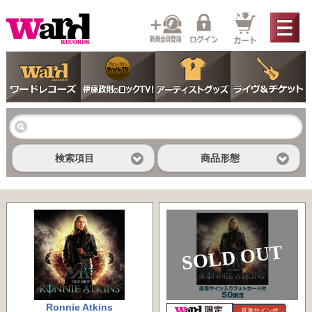
検索項目
商品形態
SOLD OUT
Ronnie Atkins
直筆サイン付