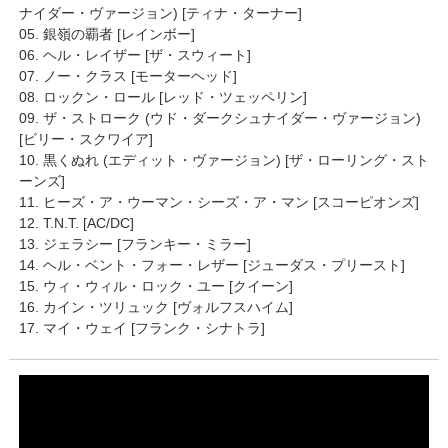
ナイダー・ヴァージョン) [ティナ・ターナー]
05. 銀嶺の覇者 [レインボー]
06. ヘル・レイザー [ザ・スウィート]
07. ノー・クラス [モーターヘッド]
08. ロックン・ロール [レッド・ツェッペリン]
09. ザ・ストローク (ウド・ダークシュナイダー・ヴァージョン)
[ビリー・スクワイア]
10. 黒くぬれ (エディット・ヴァージョン) [ザ・ローリング・スト
ーンズ]
11. ヒーズ・ア・ウーマン・シーズ・ア・マン [スコーピオンズ]
12. T.N.T. [AC/DC]
13. ジェラシー [フランキー・ミラー]
14. ヘル・ベント・フォー・レザー [ジューダス・プリースト]
15. ウィ・ウィル・ロック・ユー [クイーン]
16. カイン・ツリュック [ヴォルフスハイム]
17. マイ・ウェイ [フランク・シナトラ]