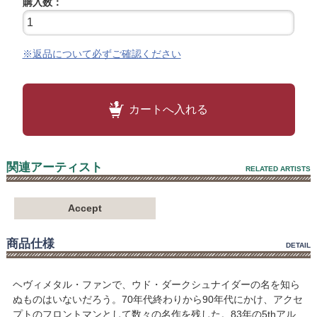
購入数：
※返品について必ずご確認ください
カートへ入れる
関連アーティスト
RELATED ARTISTS
Accept
商品仕様
DETAIL
ヘヴィメタル・ファンで、ウド・ダークシュナイダーの名を知ら
ぬものはいないだろう。70年代終わりから90年代にかけ、アクセ
プトのフロントマンとして数々の名作を残した。83年の5thアル