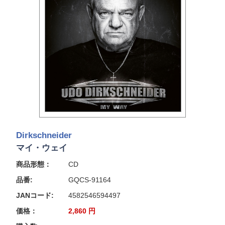
Dirkschneider
マイ・ウェイ
商品形態：
CD
品番:
GQCS-91164
JANコード:
4582546594497
価格：
2,860
円