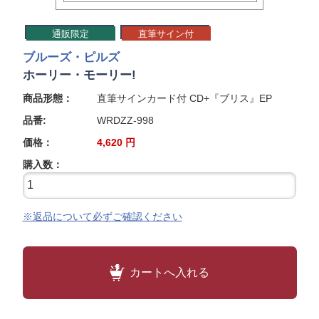
通販限定
直筆サイン付
ブルーズ・ピルズ
ホーリー・モーリー!
商品形態：
直筆サインカード付 CD+『ブリス』EP
品番:
WRDZZ-998
価格：
4,620
円
購入数：
※返品について必ずご確認ください
カートへ入れる