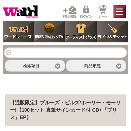
検索項目
商品形態
【通販限定】ブルーズ・ピルズ/ホーリー・モーリ
ー!【100セット 直筆サインカード付 CD+『ブリ
ス』EP】