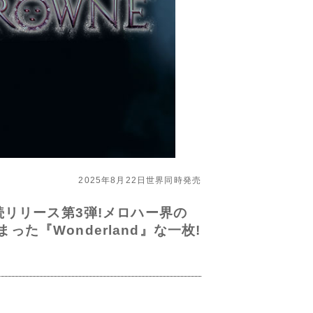
2025年8月22日世界同時発売
連続リリース第3弾!メロハー界の
た『Wonderland』な一枚!