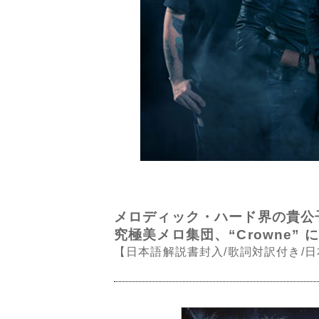
メロディック・ハード界の貴公子ア
究極美メロ集団、“Crowne”
【日本語解説書封入/歌詞対訳付き/