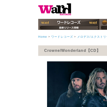
Home
>
ワードレコーズ
>
メロデス/エクスト
Crowne/Wonderland【CD】