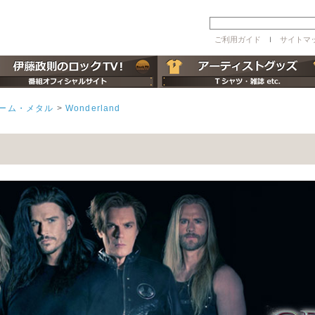
ご利用ガイド
ｌ
サイトマ
リーム・メタル
>
Wonderland