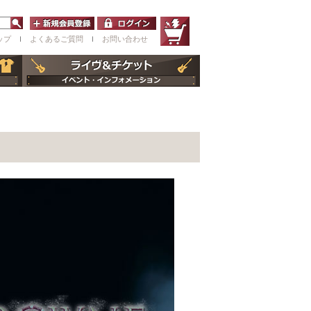
ップ
ｌ
よくあるご質問
ｌ
お問い合わせ