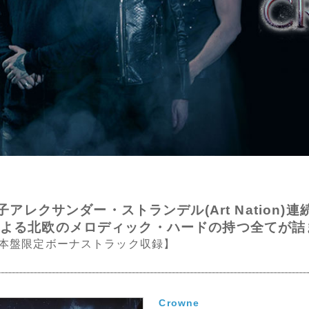
レクサンダー・ストランデル(Art Nation)
 による北欧のメロディック・ハードの持つ全てが詰まっ
日本盤限定ボーナストラック収録】
Crowne