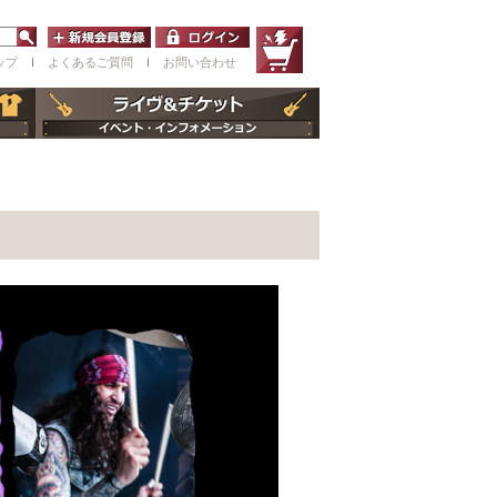
ップ
ｌ
よくあるご質問
ｌ
お問い合わせ