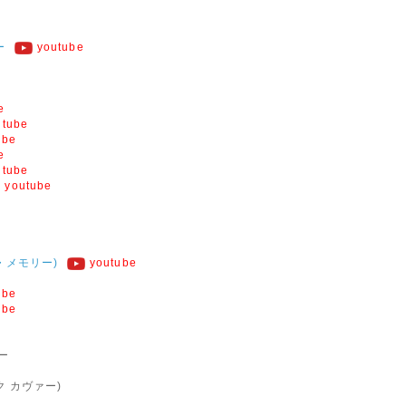
ー
youtube
e
utube
ube
e
utube
youtube
・メモリー)
youtube
ube
ube
ー
ク カヴァー)