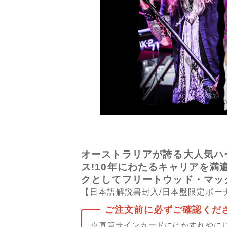
オーストラリアが誇る大人気ハ
ス!10年にわたるキャリアを満
クとしてフリートウッド・マッ
【日本語解説書封入/日本盤限定ボー
※直筆サインカードにはかすれやに