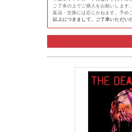
ご了承の上でご購入をお願いします。
返品・交換には応じかねます。予め
以上につきまして、ご了承いただい