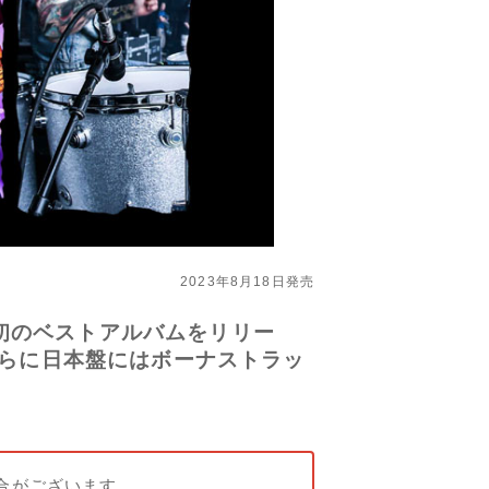
2023年8月18日発売
初のベストアルバムをリリー
さらに日本盤にはボーナストラッ
合がございます。