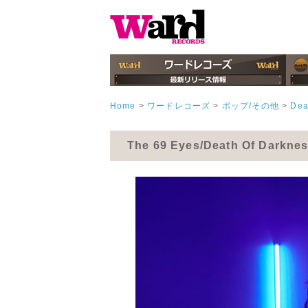
Home
>
ワードレコーズ
>
ポップ/その他
>
Dea
The 69 Eyes/Death Of Dark