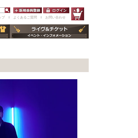
ップ
ｌ
よくあるご質問
ｌ
お問い合わせ