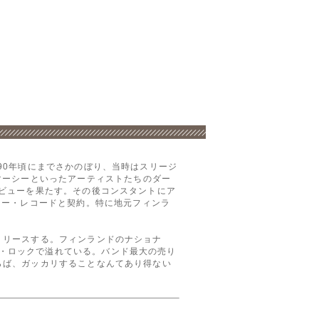
-90年頃にまでさかのぼり、当時はスリージ
マーシーといったアーティストたちのダー
・デビューを果たす。その後コンスタントにア
ナー・レコードと契約。特に地元フィンラ
をリリースする。フィンランドのナショナ
ク・ロックで溢れている。バンド最大の売り
ならば、ガッカリすることなんてあり得ない