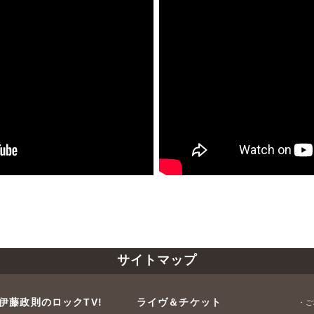
サイトマップ
伊藤政則のロックTV!
ライヴ＆チケット
・ご