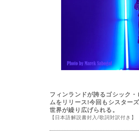
フィンランドが誇るゴシック・ロ
ムをリリース!今回もシスター
世界が繰り広げられる。
【日本語解説書封入/歌詞対訳付き】