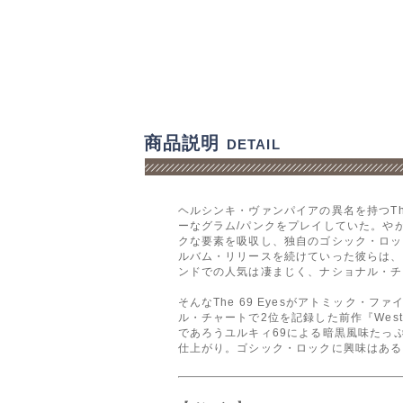
商品説明
DETAIL
ヘルシンキ・ヴァンパイアの異名を持つTh
ーなグラム/パンクをプレイしていた。や
クな要素を吸収し、独自のゴシック・ロック
ルバム・リリースを続けていった彼らは、
ンドでの人気は凄まじく、ナショナル・チャ
そんなThe 69 Eyesがアトミック
ル・チャートで2位を記録した前作『Wes
であろうユルキィ69による暗黒風味たっぷ
仕上がり。ゴシック・ロックに興味はある