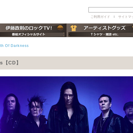
ご利用ガイド
ｌ
サイトマ
th Of Darkness
ness【CD】