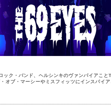
ック・バンド、ヘルシンキのヴァンパイアことThe
ズ・オブ・マーシーやミスフィッツにインスパイ