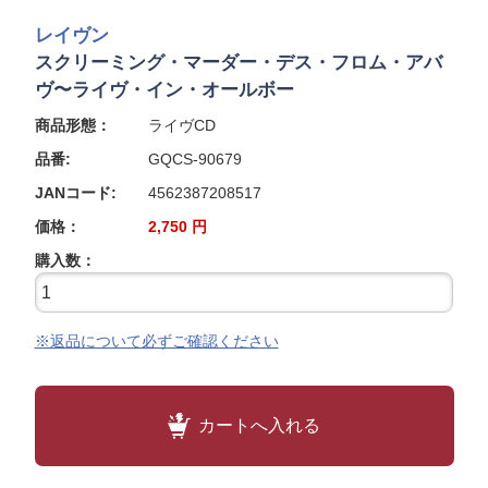
レイヴン
スクリーミング・マーダー・デス・フロム・アバ
ヴ〜ライヴ・イン・オールボー
商品形態：
ライヴCD
品番:
GQCS-90679
JANコード:
4562387208517
価格：
2,750
円
購入数：
※返品について必ずご確認ください
カートへ入れる