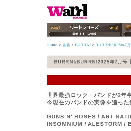
Home
>
書籍
>
BURRN!
>
BURRN!2025年7
BURRN!/BURRN!2025年7月
世界最強ロック・バンドが2年
今現在のバンドの実像を追った
GUNS N' ROSES / ART NATI
INSOMNIUM / ALESTORM /