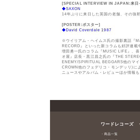
[SPECIAL INTERVIEW IN JAPAN:
◆SAXON
14年ぶりに来日した英国の老舗、その強
[POSTER:ポスター]
◆David Coverdale 1987
※ウイリアム・ヘイムス氏の撮影裏話『Man O
RECORD』といった新コラムも好評連載中
増田勇一氏のコラム『MUSIC LIFE』
オ屋』店長・黒江昌之氏の『THE STERE
ENEMY/SPIRITUAL BEGGARS他のマ
CROWN他のフェデリコ・モンデッリ)に
ニュースやアルバム・レビューほか情報も
ワードレコーズ
・商品一覧