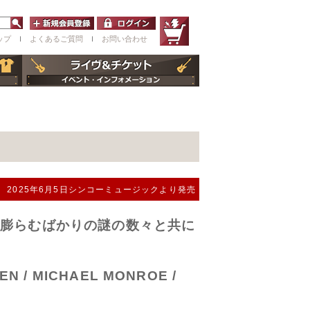
ップ
ｌ
よくあるご質問
ｌ
お問い合わせ
2025年6月5日シンコーミュージックより発売
 膨らむばかりの謎の数々と共に
EEN / MICHAEL MONROE /