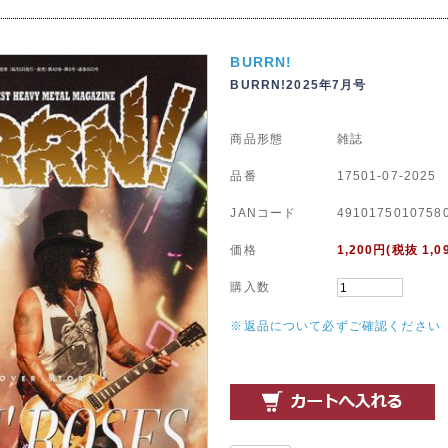
BURRN!
BURRN!2025年7月号
商品形態
雑誌
品番
17501-07-2025
JANコード
4910175010758
価格
1,200
円(税抜 1,0
購入数
※返品について必ずご確認ください