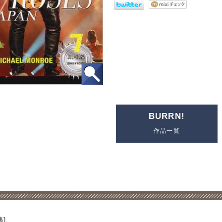
BURRN!
作品一覧
集]