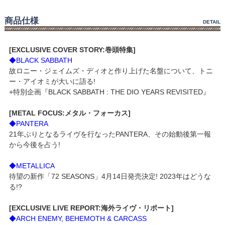
商品仕様
DETAIL
[EXCLUSIVE COVER STORY:巻頭特集]
◆BLACK SABBATH
故ロニー・ジェイムズ・ディオと作り上げた名盤について、トニ
ー・アイオミが大いに語る!
+特別企画『BLACK SABBATH : THE DIO YEARS REVISITED』
[METAL FOCUS:メタル・フォーカス]
◆PANTERA
21年ぶりとなるライヴを行なったPANTERA、その始動後第一報
から今後を占う!
◆METALLICA
待望の新作「72 SEASONS」4月14日発売決定! 2023年はどうな
る!?
[EXCLUSIVE LIVE REPORT:海外ライヴ・リポート]
◆ARCH ENEMY, BEHEMOTH & CARCASS