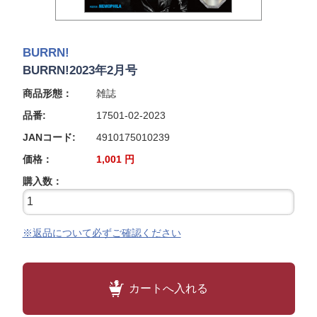
BURRN!
BURRN!2023年2月号
商品形態：
雑誌
品番:
17501-02-2023
JANコード:
4910175010239
価格：
1,001
円
購入数：
※返品について必ずご確認ください
カートへ入れる