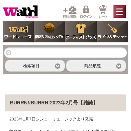
検索項目
商品形態
BURRN!/BURRN!2023年2月号【雑誌】
2023年1月7日シンコーミュージックより発売