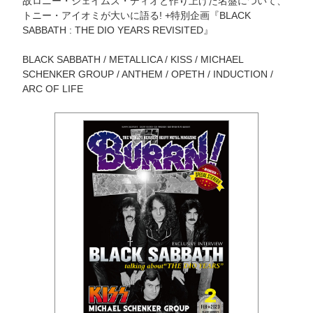
故ロニー・ジェイムズ・ディオと作り上げた名盤について、
トニー・アイオミが大いに語る! +特別企画『BLACK
SABBATH : THE DIO YEARS REVISITED』
BLACK SABBATH / METALLICA / KISS / MICHAEL
SCHENKER GROUP / ANTHEM / OPETH / INDUCTION /
ARC OF LIFE