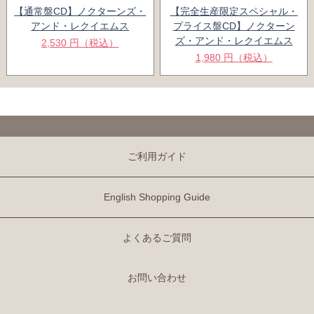
【通常盤CD】ノクターンズ・
【完全生産限定スペシャル・
アンド・レクイエムス
プライス盤CD】ノクターン
ズ・アンド・レクイエムス
2,530 円（税込）
1,980 円（税込）
ご利用ガイド
English Shopping Guide
よくあるご質問
お問い合わせ