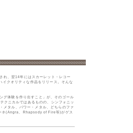
結成され、翌14年にはスカーレット・レコー
タントにハイクオリティな作品をリリース。そんな
ング体験を作り出すこと」が、そのゴール
品。複雑でテクニカルではあるものの、シンフォニッ
・メタル、パワー・メタル、どちらのファ
、Rhapsody of Fire等)がゲス