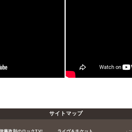
サイトマップ
伊藤政則のロックTV!
ライヴ＆チケット
・ご