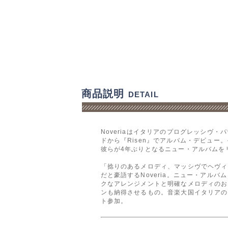
商品説明
DETAIL
Noveriaはイタリアのプログレッシヴ・
ドから『Risen』でアルバム・デビュー。その
彼らが4年ぶりとなるニュー・アルバムを
「捻りのあるメロディ、マッシヴでヘヴィ
だと豪語するNoveria。ニュー・アルバム『
クなアレンジメントと明確なメロディのお
ンも納得させるもの。音楽大国イタリアの面目躍
ト参加。