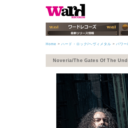
Home
>
ハード・ロック/ヘヴィメタル
>
パワー
Noveria/The Gates Of The U