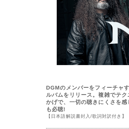
DGMのメンバーをフィーチャす
ルバムをリリース。複雑でテク
かげで、一切の聴きにくさを感
も必聴!
【日本語解説書封入/歌詞対訳付き】