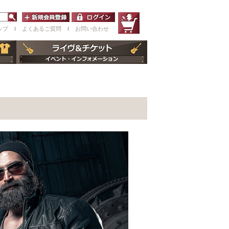
ップ
ｌ
よくあるご質問
ｌ
お問い合わせ