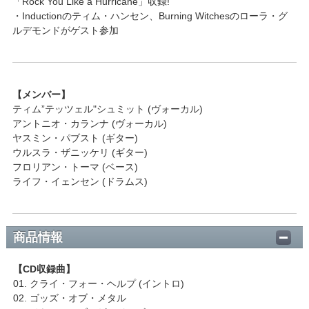
「Rock You Like a Hurricane」収録!
・Inductionのティム・ハンセン、Burning Witchesのローラ・グ
ルデモンドがゲスト参加
【メンバー】
ティム”テッツェル"シュミット (ヴォーカル)
アントニオ・カランナ (ヴォーカル)
ヤスミン・パブスト (ギター)
ウルスラ・ザニッケリ (ギター)
フロリアン・トーマ (ベース)
ライフ・イェンセン (ドラムス)
商品情報
【CD収録曲】
01. クライ・フォー・ヘルプ (イントロ)
02. ゴッズ・オブ・メタル