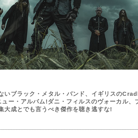
ブラック・メタル・バンド、イギリスのCradle o
ニュー・アルバム!ダニ・フィルスのヴォーカル、
集大成とでも言うべき傑作を聴き逃すな!