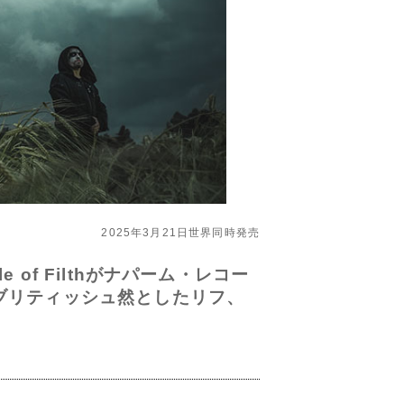
2025年3月21日世界同時発売
f Filthがナパーム・レコー
ブリティッシュ然としたリフ、