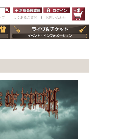
ップ
ｌ
よくあるご質問
ｌ
お問い合わせ