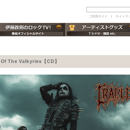
ご利用ガイド
ｌ
サイトマ
g Of The Valkyries【CD】