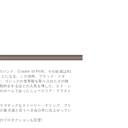
Cradle of Filth。その結成は91
ることになる。この当時、ブラック・メタ
・デビュー。ゴシックの世界観を取り入れたその独
契約をするほどの人気を博した。エド・シ
のホームであったニュークリア・ブラスト
によるドラマチックなストーリー・テリング、ブリ
lthの集大成と言うべき会心作に仕上がってい
のプロダクションも完璧!