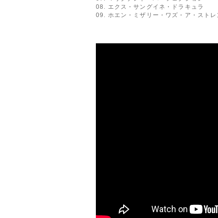
08. エクス・サングイネ・ドラキュラ
09. ホエン・ミザリー・ワズ・ア・スト