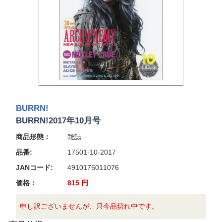
BURRN!
BURRN!2017年10月号
商品形態：
雑誌
品番:
17501-10-2017
JANコード:
4910175011076
価格：
815
円
申し訳ございませんが、只今品切れ中です。