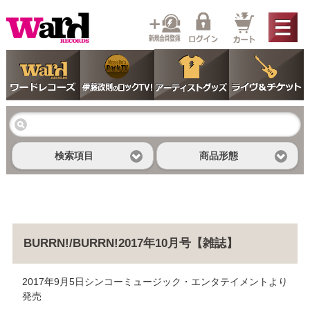
検索項目
商品形態
BURRN!/BURRN!2017年10月号【雑誌】
2017年9月5日シンコーミュージック・エンタテイメントより
発売