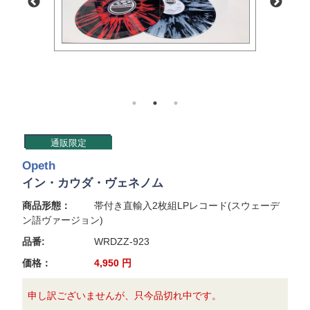
通販限定
Opeth
イン・カウダ・ヴェネノム
商品形態：
帯付き直輸入2枚組LPレコード(スウェーデ
ン語ヴァージョン)
品番:
WRDZZ-923
価格：
4,950
円
申し訳ございませんが、只今品切れ中です。