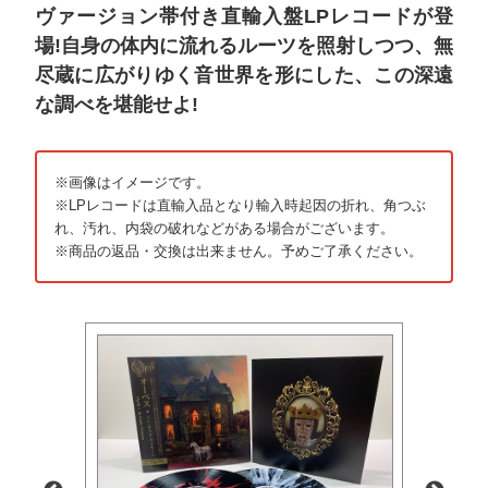
ヴァージョン帯付き直輸入盤LPレコードが登
場!自身の体内に流れるルーツを照射しつつ、無
尽蔵に広がりゆく音世界を形にした、この深遠
な調べを堪能せよ!
※画像はイメージです。
※LPレコードは直輸入品となり輸入時起因の折れ、角つぶ
れ、汚れ、内袋の破れなどがある場合がございます。
※商品の返品・交換は出来ません。予めご了承ください。