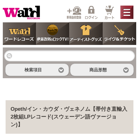
検索項目
商品形態
Opeth/イン・カウダ・ヴェネノム【帯付き直輸入
2枚組LPレコード(スウェーデン語ヴァージョ
ン)】