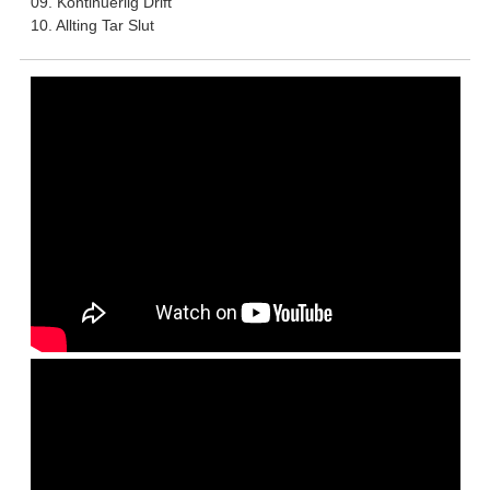
09. Kontinuerlig Drift
10. Allting Tar Slut