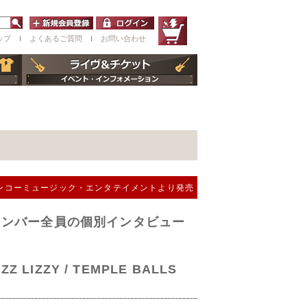
ップ
ｌ
よくあるご質問
ｌ
お問い合わせ
日シンコーミュージック・エンタテイメントより発売
SS!メンバー全員の個別インタビュー
IZZ LIZZY / TEMPLE BALLS