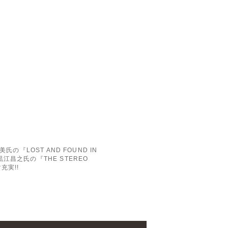
『LOST AND FOUND IN
昌之氏の『THE STEREO
充実!!