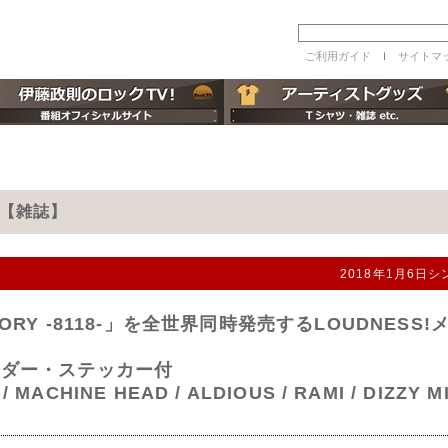
ご利用ガイド
ｌ
サイトマ
月号【雑誌】
2018年1月6
LORY -8118-」を全世界同時発売するLOUDNE
ンダー・ステッカー付
 MACHINE HEAD / ALDIOUS / RAMI / DIZZY M