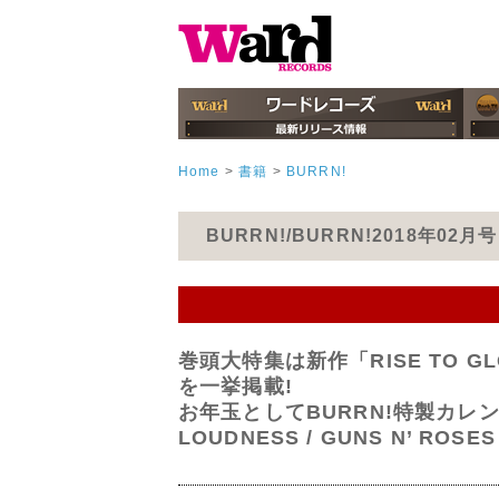
Home
>
書籍
>
BURRN!
BURRN!/BURRN!2018年02
巻頭大特集は新作「RISE TO G
を一挙掲載!
お年玉としてBURRN!特製カレ
LOUDNESS / GUNS N’ ROSES /