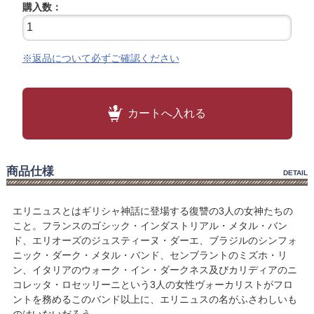
購入数：
※返品について必ずご確認ください
カートへ入れる
商品仕様
DETAIL
エリニュスとはギリシャ神話に登場する復讐の3人の女神たちの
こと。フランスのゴシック・インダストリアル・メタル・バン
ド、エリオーズのジュスティーヌ・ダーエ、ブラジルのシンフォ
ニック・ダーク・メタル・バンド、センブラントのミズホ・リ
ン、イタリアのウォーク・イン・ダークネス及びカリディアのニ
コレッタ・ロセッリーニという3人の女性ヴォーカリストがフロ
ントを務めるこのバンド以上に、エリニュスの名がふさわしいも