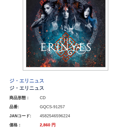
ジ・エリニュス
ジ・エリニュス
商品形態：
CD
品番:
GQCS-91257
JANコード:
4582546596224
価格：
2,860
円