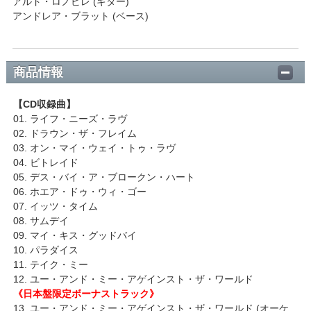
アルド・ロノビレ (ギター)
アンドレア・ブラット (ベース)
商品情報
【CD収録曲】
01. ライフ・ニーズ・ラヴ
02. ドラウン・ザ・フレイム
03. オン・マイ・ウェイ・トゥ・ラヴ
04. ビトレイド
05. デス・バイ・ア・ブロークン・ハート
06. ホエア・ドゥ・ウィ・ゴー
07. イッツ・タイム
08. サムデイ
09. マイ・キス・グッドバイ
10. パラダイス
11. テイク・ミー
12. ユー・アンド・ミー・アゲインスト・ザ・ワールド
《日本盤限定ボーナストラック》
13. ユー・アンド・ミー・アゲインスト・ザ・ワールド (オーケ