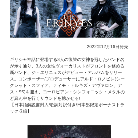
2022年12月16日発売
ギリシャ神話に登場する3人の復讐の女神を冠したバンド名
が示す通り、3人の女性ヴォーカリストがフロントを務める
新バンド、ジ・エリニュスがデビュー・アルバムをリリー
ス。コンポーザー/プロデューサーにアルド・ロノビレ(シー
クレット・スフィア、ティモ・トルキズ・アヴァロン、デ
ス・SS)を迎え、ヨーロピアン・シンフォニック・メタルの
ど真ん中を行くサウンドを聴かせる!
【日本語解説書封入/歌詞対訳付き/日本盤限定ボーナストラ
ック収録】