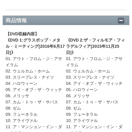
商品情報
【DVD収録内容】
《DVD 1:グラスポップ・メタ
《DVD 2:ザ・フィルモア・フィ
ル・ミーティング[2016年6月17
ラデルフィア[2015年11月25
日]》
日]》
01. アウト・フロム・ジ・アサ
01. アウト・フロム・ジ・アサ
イラム
イラム
02. ウェルカム・ホーム
02. ウェルカム・ホーム
03. スリープレス・ナイツ
03. スリープレス・ナイツ
04. ハロウィーン
04. アイ・オブ・ザ・ウィッチ
05. アイ・オブ・ザ・ウィッチ
05. ハロウィーン
06. メリッサ
06. メリッサ
07. カム・トゥ・ザ・サバス
07. カム・トゥ・ザ・サバス
08. ゼム
08. ゼム
09. フューネラル
09. フューネラル
10. アライヴァル
10. アライヴァル
11. ア・マンション・イン・ダ
11. ア・マンション・イン・ダ