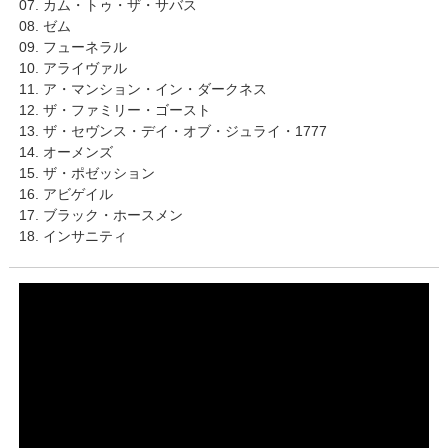
07. カム・トゥ・ザ・サバス
08. ゼム
09. フューネラル
10. アライヴァル
11. ア・マンション・イン・ダークネス
12. ザ・ファミリー・ゴースト
13. ザ・セヴンス・デイ・オブ・ジュライ・1777
14. オーメンズ
15. ザ・ポゼッション
16. アビゲイル
17. ブラック・ホースメン
18. インサニティ