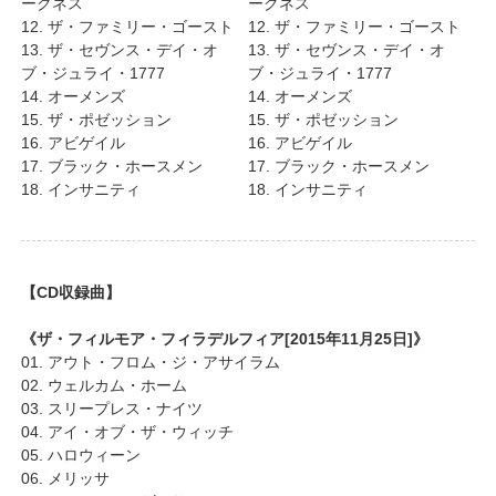
ークネス
ークネス
12. ザ・ファミリー・ゴースト
12. ザ・ファミリー・ゴースト
13. ザ・セヴンス・デイ・オ
13. ザ・セヴンス・デイ・オ
ブ・ジュライ・1777
ブ・ジュライ・1777
14. オーメンズ
14. オーメンズ
15. ザ・ポゼッション
15. ザ・ポゼッション
16. アビゲイル
16. アビゲイル
17. ブラック・ホースメン
17. ブラック・ホースメン
18. インサニティ
18. インサニティ
【CD収録曲】
《ザ・フィルモア・フィラデルフィア[2015年11月25日]》
01. アウト・フロム・ジ・アサイラム
02. ウェルカム・ホーム
03. スリープレス・ナイツ
04. アイ・オブ・ザ・ウィッチ
05. ハロウィーン
06. メリッサ