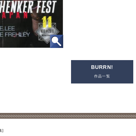
BURRN!
作品一覧
集]