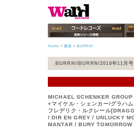
Home
>
書籍
>
BURRN!
BURRN!/BURRN!2018年11
MICHAEL SCHENKER G
+マイケル・シェンカー/グラハム
フレデリク・ルクレール[DRAGONFORCE
/ DIR EN GREY / UNLUCKY M
MANTAR / BURY TOMORROW 