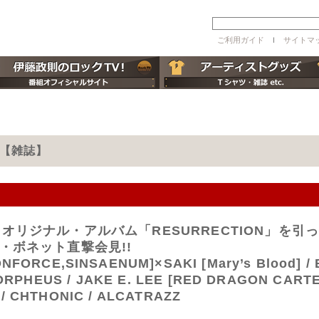
ご利用ガイド
ｌ
サイトマ
月号【雑誌】
ROUP オリジナル・アルバム「RESURRECTION」
・ボネット直撃会見!!
,SINSAENUM]×SAKI [Mary’s Blood] / BE
ORPHEUS / JAKE E. LEE [RED DRAGON CARTE
/ CHTHONIC / ALCATRAZZ