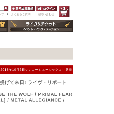
ップ
ｌ
よくあるご質問
ｌ
お問い合わせ
2018年10月5日シンコーミュージックより発売
を引っ提げて来日! ライヴ・リポート
 THE WOLF / PRIMAL FEAR
L] / METAL ALLEGIANCE /