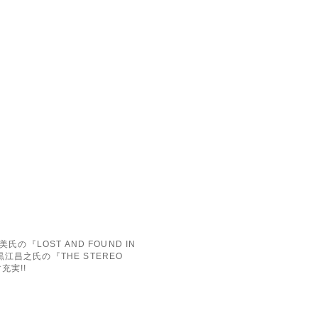
『LOST AND FOUND IN
昌之氏の『THE STEREO
充実!!