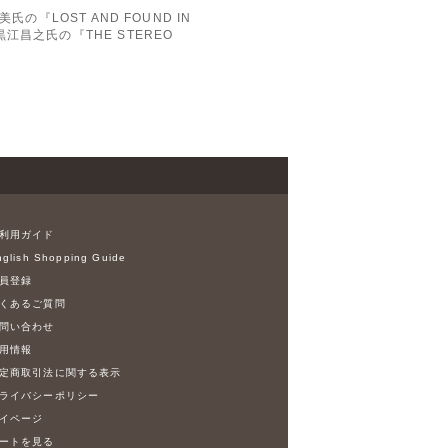
『LOST AND FOUND IN
昌之氏の『THE STEREO
利用ガイド
glish Shopping Guide
員登録
くあるご質問
問い合わせ
用情報
定商取引法に関する表示
ライバシーポリシー
イページ
ートを見る