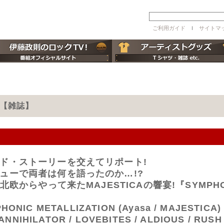
ご利用ガイド
ｌ
サイトマ
月号【雑誌】
ド・ストーリーを交えてリポート!
ューで両者は何を語ったのか…!?
からやって来たMAJESTICAの響宴!『SYMPHONIC
ONIC METALLIZATION (Ayasa / MAJESTICA) /
 ANNIHILATOR / LOVEBITES / ALDIOUS / RUSH 