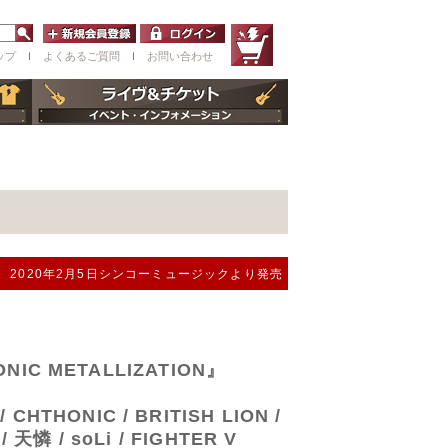
ップ
ｌ
よくあるご質問
ｌ
お問い合わせ
2020年2月5日シンコーミュージックより発売
 METALLIZATION』
 CHTHONIC / BRITISH LION /
/ 天憐 / soLi / FIGHTER V