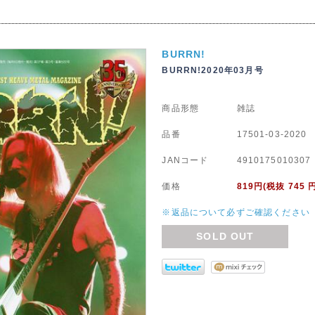
BURRN!
BURRN!2020年03月号
商品形態
雑誌
品番
17501-03-2020
JANコード
4910175010307
価格
819
円(税抜 745 
※返品について必ずご確認ください
SOLD OUT