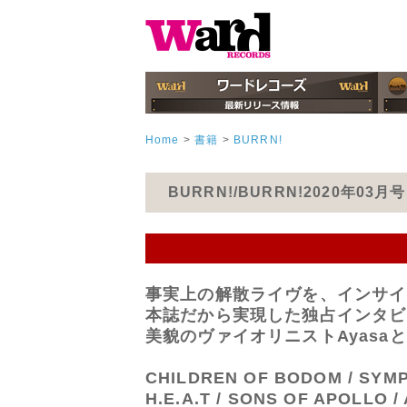
Home
>
書籍
>
BURRN!
BURRN!/BURRN!2020年03
事実上の解散ライヴを、インサイ
本誌だから実現した独占インタビ
美貌のヴァイオリニストAyasaと北欧
CHILDREN OF BODOM / SYMPH
H.E.A.T / SONS OF APOLLO /