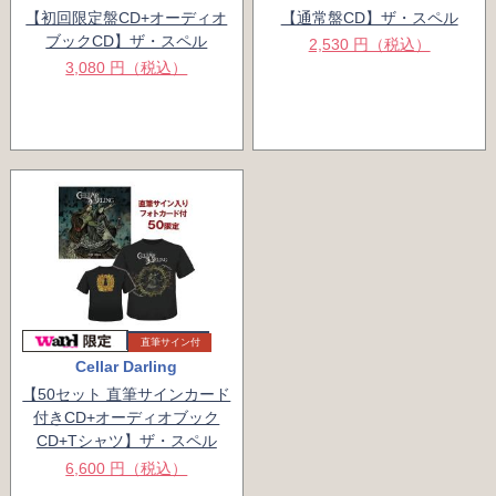
【初回限定盤CD+オーディオ
【通常盤CD】ザ・スペル
ブックCD】ザ・スペル
2,530 円（税込）
3,080 円（税込）
直筆サイン付
Cellar Darling
【50セット 直筆サインカード
付きCD+オーディオブック
CD+Tシャツ】ザ・スペル
6,600 円（税込）