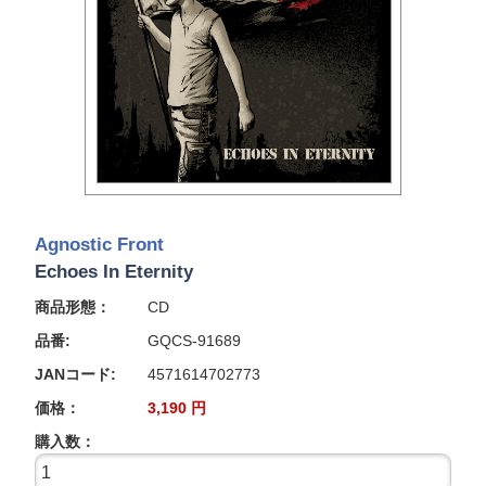
Agnostic Front
Echoes In Eternity
商品形態：
CD
品番:
GQCS-91689
JANコード:
4571614702773
価格：
3,190
円
購入数：