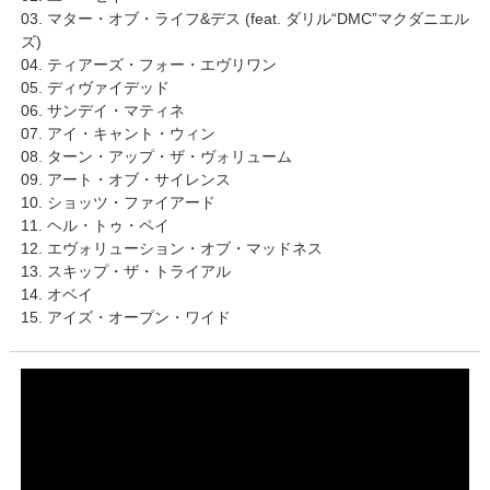
03. マター・オブ・ライフ&デス (feat. ダリル“DMC”マクダニエル
ズ)
04. ティアーズ・フォー・エヴリワン
05. ディヴァイデッド
06. サンデイ・マティネ
07. アイ・キャント・ウィン
08. ターン・アップ・ザ・ヴォリューム
09. アート・オブ・サイレンス
10. ショッツ・ファイアード
11. ヘル・トゥ・ペイ
12. エヴォリューション・オブ・マッドネス
13. スキップ・ザ・トライアル
14. オベイ
15. アイズ・オープン・ワイド