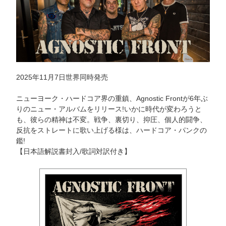
2025年11月7日世界同時発売
ニューヨーク・ハードコア界の重鎮、Agnostic Frontが6年ぶ
りのニュー・アルバムをリリース!いかに時代が変わろうと
も、彼らの精神は不変。戦争、裏切り、抑圧、個人的闘争、
反抗をストレートに歌い上げる様は、ハードコア・パンクの
鑑!
【日本語解説書封入/歌詞対訳付き】