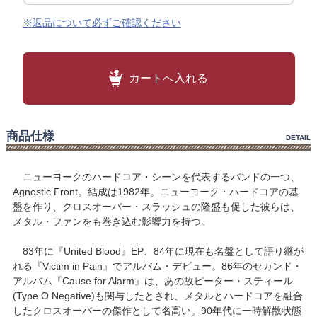
※返品について必ずご確認ください
カートへ入れる
商品仕様
DETAIL
ニューヨークのハードコア・シーンを代表するバンドの一つ、
Agnostic Front。結成は1982年。ニューヨーク・ハードコアの基
盤を作り、クロスオーバー・スラッシュの隆盛も促した彼らは、
メタル・ファンをも巻き込む影響力を持つ。
83年に『United Blood』EP、84年に現在も名盤として語り継が
れる『Victim in Pain』でアルバム・デビュー。86年のセカンド・
アルバム『Cause for Alarm』は、あの故ピーター・スティール
(Type O Negative)も関与したとされ、メタルとハードコアを融合
したクロスオーバーの傑作として名高い。90年代に一時解散状態