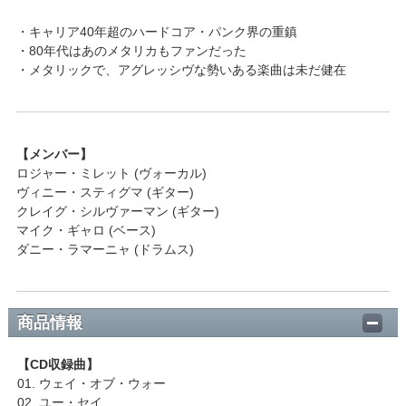
・キャリア40年超のハードコア・パンク界の重鎮
・80年代はあのメタリカもファンだった
・メタリックで、アグレッシヴな勢いある楽曲は未だ健在
【メンバー】
ロジャー・ミレット (ヴォーカル)
ヴィニー・スティグマ (ギター)
クレイグ・シルヴァーマン (ギター)
マイク・ギャロ (ベース)
ダニー・ラマーニャ (ドラムス)
商品情報
【CD収録曲】
01. ウェイ・オブ・ウォー
02. ユー・セイ