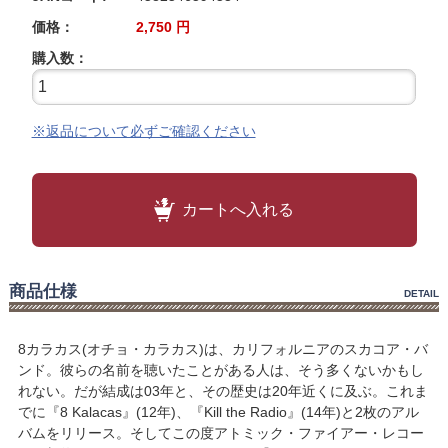
価格：
2,750
円
購入数：
※返品について必ずご確認ください
カートへ入れる
商品仕様
DETAIL
8カラカス(オチョ・カラカス)は、カリフォルニアのスカコア・バ
ンド。彼らの名前を聴いたことがある人は、そう多くないかもし
れない。だが結成は03年と、その歴史は20年近くに及ぶ。これま
でに『8 Kalacas』(12年)、『Kill the Radio』(14年)と2枚のアル
バムをリリース。そしてこの度アトミック・ファイアー・レコー