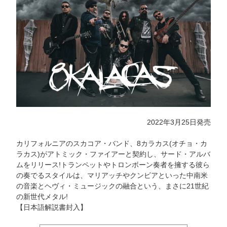
2022年3月25日発売
カリフォルニアのスカコア・バンド、8カラカス(オチョ・カ
ラカス)がアトミック・ファイアーと契約し、サード・アルバ
ムをリリース!トランペットやトロンボーン奏者を擁する彼ら
の奏でるスタイルは、マリアッチやクンビアといった中南米
の音楽とヘヴィ・ミュージックの融合という、まさに21世紀
の新世代メタル!
【日本語解説書封入】