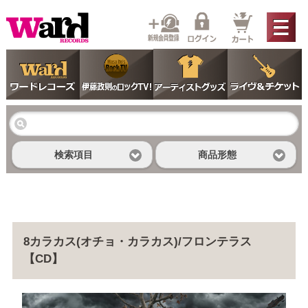
検索項目
商品形態
8カラカス(オチョ・カラカス)/フロンテラス
【CD】