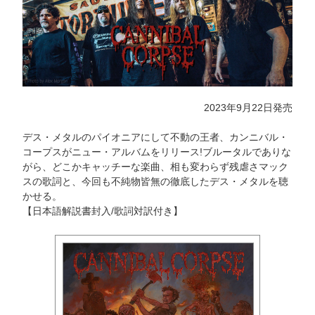
2023年9月22日発売
デス・メタルのパイオニアにして不動の王者、カンニバル・
コープスがニュー・アルバムをリリース!ブルータルでありな
がら、どこかキャッチーな楽曲、相も変わらず残虐さマック
スの歌詞と、今回も不純物皆無の徹底したデス・メタルを聴
かせる。
【日本語解説書封入/歌詞対訳付き】