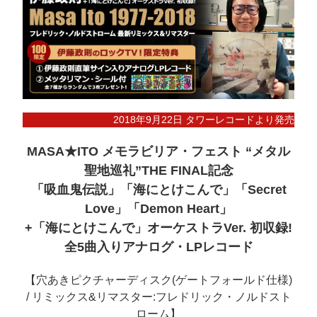
2018年9月22日 タワーレコードより発売
MASA★ITO メモラビリア・フェスト “メタル
聖地巡礼”THE FINAL記念
「吸血鬼伝説」「海にとけこんで」「Secret
Love」「Demon Heart」
+「海にとけこんで」オーケストラVer. 初収録!
全5曲入りアナログ・LPレコード
【穴あきピクチャーディスク(ゲートフォールド仕様)
/ リミックス&リマスター:フレドリック・ノルドスト
ローム】