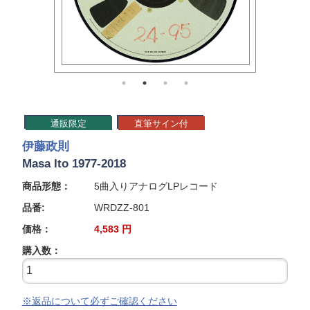
通販限定
直筆サイン付
伊藤政則
Masa Ito 1977-2018
商品形態：
5曲入りアナログLPレコード
品番:
WRDZZ-801
価格：
4,583
円
購入数：
※返品について必ずご確認ください