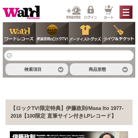
検索項目
商品形態
【ロックTV!限定特典】伊藤政則/Masa Ito 1977-
2018【100限定 直筆サイン付きLPレコード】