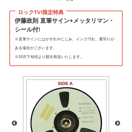
伊藤政則 直筆サイン+メッタリマン・
シール付!
※直筆サインにはかすれやにじみ、インク汚れ、裏写りが
ある場合がございます。
※10月下旬頃より順次発送いたします。