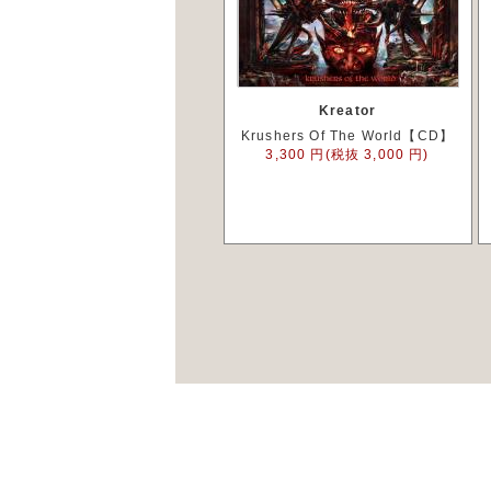
Kreator
Krushers Of The World【CD】
3,300 円(税抜 3,000 円)