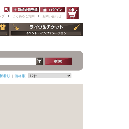
ップ
ｌ
よくあるご質問
ｌ
お問い合わせ
新着順
｜
価格順