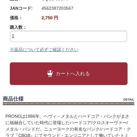
JANコード:
4562387203567
価格：
2,750
円
購入数：
※返品について必ずご確認ください
カートへ入れる
商品仕様
DETAIL
PRONGは1986年、ヘヴィ・メタルとハードコア・パンクがまさ
に核融合していた時代に登場したハードコア/クロスオーヴァー/
メタル・バンドだ。ニューヨークの有名なパンク/ハードコア・ク
ラブ『CBGB』にてサウンド・エンジニアとして働いていたトミ