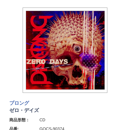
プロング
ゼロ・デイズ
商品形態：
CD
品番:
GQCS-90374