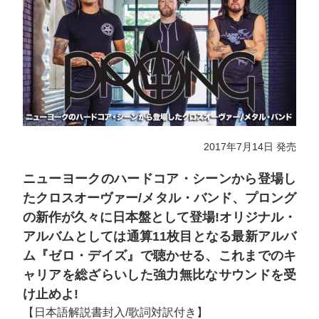
2017年7月14日 発売
ニューヨークのハードコア・シーンから登場し
たクロスオーヴァー/メタル・バンド、プロング
の新作が久々に日本盤として登場!オリジナル・
アルバムとしては通算11枚目となる最新アルバ
ム『ゼロ・デイズ』で聴かせる、これまでのキ
ャリアを総ざらいした強力無比なサウンドを受
け止めよ!
【日本語解説書封入/歌詞対訳付き】