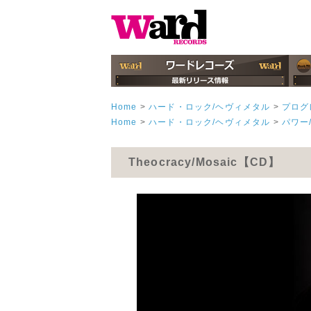
Home
>
ハード・ロック/ヘヴィメタル
>
プログ
Home
>
ハード・ロック/ヘヴィメタル
>
パワー
Theocracy/Mosaic【CD】