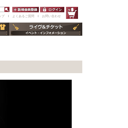
ップ
ｌ
よくあるご質問
ｌ
お問い合わせ