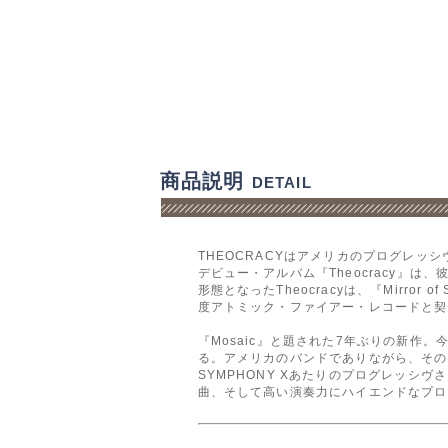
商品説明
DETAIL
THEOCRACYはアメリカのプログレ
デビュー・アルバム『Theocracy』
形態となったTheocracyは、『Mirror of
度アトミック・ファイアー・レコードと契
『Mosaic』と題された7年ぶりの新
る。アメリカのバンドでありながら、そのサウ
SYMPHONY Xあたりのプログレッシ
曲、そして高い演奏力にハイエンドなプロ