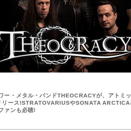
ワー・メタル・バンドTHEOCRACYが、アトミ
ス!STRATOVARIUSやSONATA ARCT
ファンも必聴!