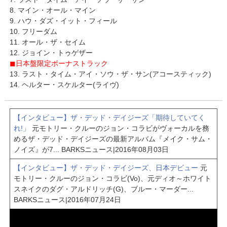
8. マイン・オール・マイン
9. ハウ・ダズ・イット・フィール
10. フリーダム
11. オール・ザ・セイム
12. ジョイン・トゥゲザー
◼日本盤限定ボーナストラック
13. ラスト・タイム・アイ・ソウ・ザ・サン(アコースティック)
14. ヘルター・スケルター(ライヴ)
【インタビュー】ザ・デッド・デイジーズ「期待していてく
れ!」
元モトリー・クルーのジョン・コラビがヴォーカルを務
めるザ・デッド・デイジーズの最新アルバム『メイク・サム・
ノイズ』が7...
BARKSニュース
|
2016年08月03日
【インタビュー】ザ・デッド・デイジーズ、日本デビュー
元
モトリー・クルーのジョン・コラビ(Vo)、元ディオ～ホワイト
スネイクのダグ・アルドリッチ(G)、ブルー・マーダー...
BARKSニュース
|
2016年07月24日