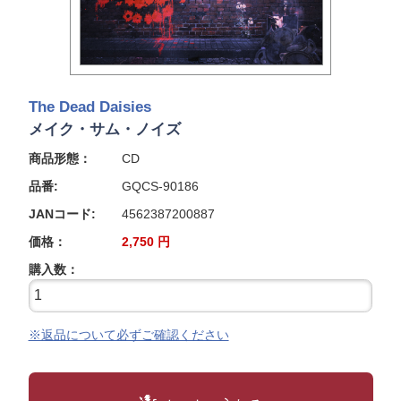
The Dead Daisies
メイク・サム・ノイズ
商品形態：
CD
品番:
GQCS-90186
JANコード:
4562387200887
価格：
2,750
円
購入数：
※返品について必ずご確認ください