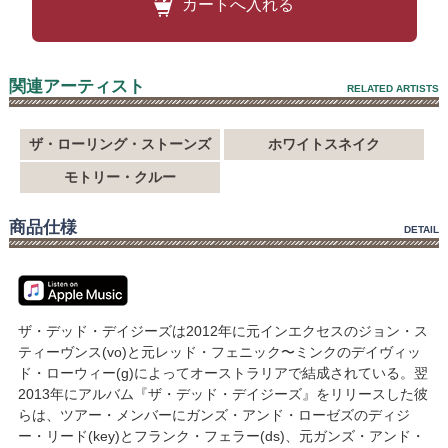
カートへ入れる
関連アーティスト
RELATED ARTISTS
ザ・ローリング・ストーンズ
ホワイトスネイク
モトリー・クルー
商品仕様
DETAIL
ザ・デッド・デイジーズは2012年に元インエクセスのジョン・ス
ティーヴンス(vo)と元レッド・フェニック〜ミンクのデイヴィッ
ド・ローウィー(g)によってオーストラリアで結成されている。翌
2013年にアルバム『ザ・デッド・デイジーズ』をリリースした彼
らは、ツアー・メンバーにガンズ・アンド・ローゼズのディジ
ー・リード(key)とフランク・フェラー(ds)、元ガンズ・アンド・