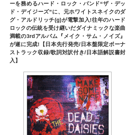
ーを務めるハード・ロック・バンド“ザ・デッ
ド・デイジーズ”に、元ホワイトスネイクのダ
グ・アルドリッチ(g)が電撃加入!往年のハード
ロックの伝統を受け継いだダイナミックな楽曲
満載の3rdアルバム『メイク・サム・ノイズ』
が遂に完成!【日本先行発売/日本盤限定ボーナ
ストラック収録/歌詞対訳付き/日本語解説書封
入】