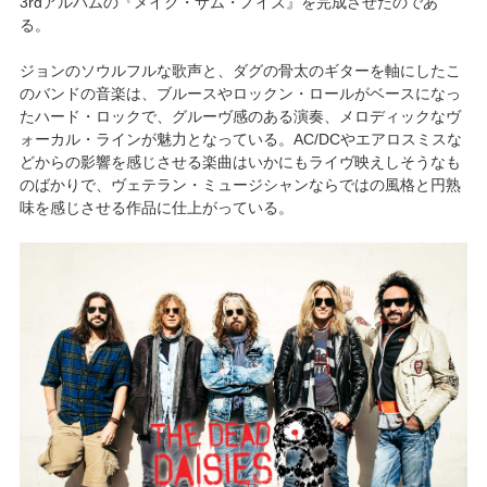
3rdアルバムの『メイク・サム・ノイズ』を完成させたのであ
る。
ジョンのソウルフルな歌声と、ダグの骨太のギターを軸にしたこ
のバンドの音楽は、ブルースやロックン・ロールがベースになっ
たハード・ロックで、グルーヴ感のある演奏、メロディックなヴ
ォーカル・ラインが魅力となっている。AC/DCやエアロスミスな
どからの影響を感じさせる楽曲はいかにもライヴ映えしそうなも
のばかりで、ヴェテラン・ミュージシャンならではの風格と円熟
味を感じさせる作品に仕上がっている。