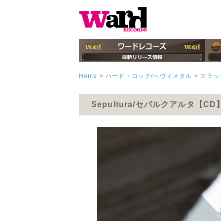
Home
>
ハード・ロック/ヘヴィメタル
>
スラッ
Sepultura/セパルクアルタ【CD