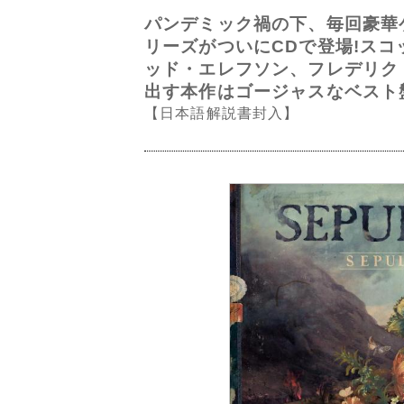
パンデミック禍の下、毎回豪華
リーズがついにCDで登場!ス
ッド・エレフソン、フレデリク
出す本作はゴージャスなベスト
【日本語解説書封入】