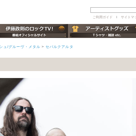
ご利用ガイド
ｌ
サイトマ
シュ/グルーヴ・メタル
>
セパルクアルタ
】