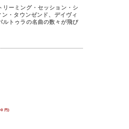
トリーミング・セッション・シ
ィン・タウンゼンド、デイヴィ
パルトゥラの名曲の数々が飛び
00 円)