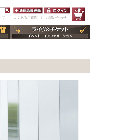
ップ
ｌ
よくあるご質問
ｌ
お問い合わせ