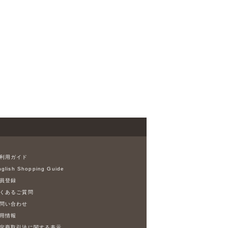
利用ガイド
glish Shopping Guide
員登録
くあるご質問
問い合わせ
用情報
定商取引法に関する表示