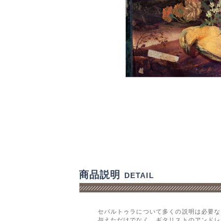
商品説明
DETAIL
セパルトゥラについて多くの説明は必要な
与えただけでなく、ギタリストのアンドレ