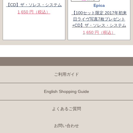
【CD】ザ・ソレス・システム
Epica
1,650 円（税込）
【100セット限定 2017年初来
日ライヴ写真7枚プレゼント
+CD】ザ・ソレス・システム
1,650 円（税込）
ご利用ガイド
English Shopping Guide
よくあるご質問
お問い合わせ