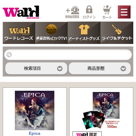
検索項目
商品形態
Epica