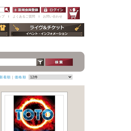
ップ
ｌ
よくあるご質問
ｌ
お問い合わせ
新着順
｜
価格順