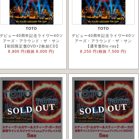
TOTO
TOTO
デビュー40周年記念ライヴ〜40ツ
デビュー40周年記念ライヴ〜40ツ
アーズ・アラウンド・ザ・サン
アーズ・アラウンド・ザ・サン
【初回限定盤DVD+2枚組CD】
【通常盤Blu-ray】
8,800 円(税抜 8,000 円)
8,250 円(税抜 7,500 円)
SOLD OUT
SOLD OUT