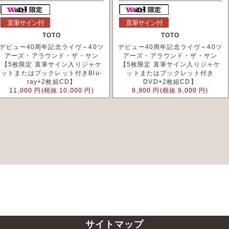
直筆サイン付
直筆サイン付
TOTO
TOTO
デビュー40周年記念ライヴ～40ツ
デビュー40周年記念ライヴ～40ツ
アーズ・アラウンド・ザ・サン
アーズ・アラウンド・ザ・サン
【5枚限定 直筆サイン入りジャケ
【5枚限定 直筆サイン入りジャケ
ットまたはブックレット付きBlu-
ットまたはブックレット付き
ray+2枚組CD】
DVD+2枚組CD】
11,000 円(税抜 10,000 円)
9,900 円(税抜 9,000 円)
サイトマップ