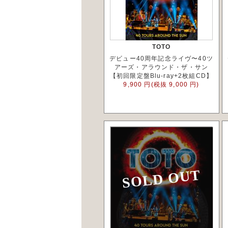
TOTO
デビュー40周年記念ライヴ〜40ツ
アーズ・アラウンド・ザ・サン
【初回限定盤Blu-ray+2枚組CD】
9,900 円(税抜 9,000 円)
SOLD OUT