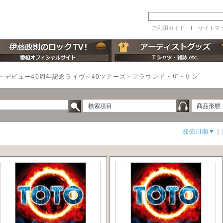
ご利用ガイド
ｌ
サイトマ
>
デビュー40周年記念ライヴ～40ツアーズ・アラウンド・ザ・サン
検索項目
商品形態
発売日順▼
｜