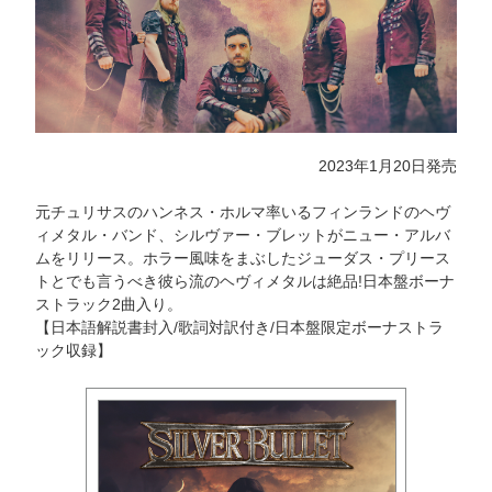
2023年1月20日発売
元チュリサスのハンネス・ホルマ率いるフィンランドのヘヴ
ィメタル・バンド、シルヴァー・ブレットがニュー・アルバ
ムをリリース。ホラー風味をまぶしたジューダス・プリース
トとでも言うべき彼ら流のヘヴィメタルは絶品!日本盤ボーナ
ストラック2曲入り。
【日本語解説書封入/歌詞対訳付き/日本盤限定ボーナストラ
ック収録】