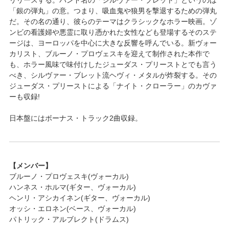
「銀の弾丸」の意。つまり、吸血鬼や狼男を撃退するための弾丸
だ。その名の通り、彼らのテーマはクラシックなホラー映画。ゾ
ンビの看護婦や悪霊に取り憑かれた女性なども登場するそのステ
ージは、ヨーロッパを中心に大きな反響を呼んでいる。新ヴォー
カリスト、ブルーノ・プロヴェスキを迎えて制作された本作で
も、ホラー風味で味付けしたジューダス・プリーストとでも言う
べき、シルヴァー・ブレット流ヘヴィ・メタルが炸裂する。その
ジューダス・プリーストによる「ナイト・クローラー」のカヴァ
ーも収録!
日本盤にはボーナス・トラック2曲収録。
【メンバー】
ブルーノ・プロヴェスキ(ヴォーカル)
ハンネス・ホルマ(ギター、ヴォーカル)
ヘンリ・アシカイネン(ギター、ヴォーカル)
オッシ・エロネン(ベース、ヴォーカル)
パトリック・アルブレクト(ドラムス)