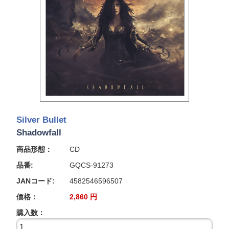
Silver Bullet
Shadowfall
商品形態：
CD
品番:
GQCS-91273
JANコード:
4582546596507
価格：
2,860
円
購入数：