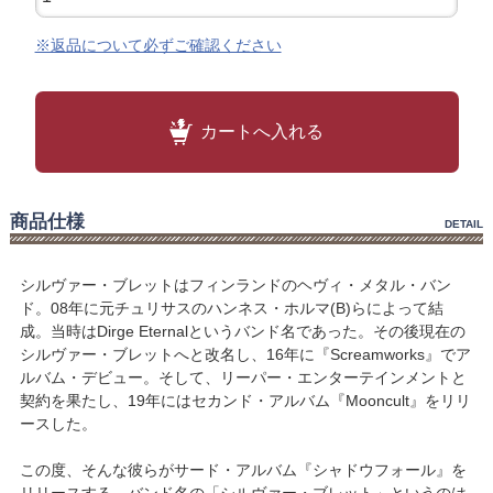
※返品について必ずご確認ください
カートへ入れる
商品仕様
DETAIL
シルヴァー・ブレットはフィンランドのヘヴィ・メタル・バン
ド。08年に元チュリサスのハンネス・ホルマ(B)らによって結
成。当時はDirge Eternalというバンド名であった。その後現在の
シルヴァー・ブレットへと改名し、16年に『Screamworks』でア
ルバム・デビュー。そして、リーパー・エンターテインメントと
契約を果たし、19年にはセカンド・アルバム『Mooncult』をリリ
ースした。
この度、そんな彼らがサード・アルバム『シャドウフォール』を
リリースする。バンド名の「シルヴァー・ブレット」というのは