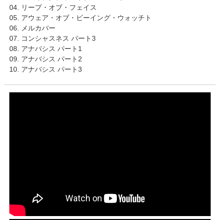
04. リープ・オブ・フェイス
05. アウェア・オブ・ビーイング・ウォッチト
06. メルカバー
07. コンシャスネス パート3
08. アナバシス パート1
09. アナバシス パート2
10. アナバシス パート3