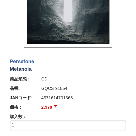
Persefone
Metanoia
商品形態：
CD
品番:
GQCS-91554
JANコード:
4571614701363
価格：
2,970
円
購入数：