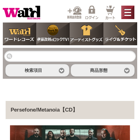
検索項目
商品形態
Persefone/Metanoia【CD】