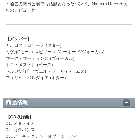
・過去の来日公演でも話題となったバンド、Napalm Recordsか
らのデビュー作
【メンバー】
カルロス・ロサーノ (ギター)
ミゲル”モー"エスピノーサ (キーボード/ヴォーカル)
マーク・マーティンス (ヴォーカル)
トニ・メストレ (ベース)
セルジ”ボビー"ヴェルデゲール (ドラムス)
フィリペ・バルダイア (ギター)
商品情報
【CD収録曲】
01. メタノイア
02. カタバシス
03. アーキテクチャ・オブ・ジ・アイ