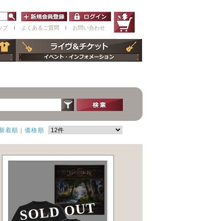
ップ
ｌ
よくあるご質問
ｌ
お問い合わせ
新着順
｜
価格順
SOLD OUT