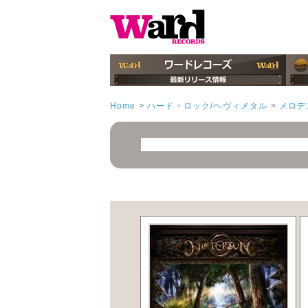
Home
>
ハード・ロック/ヘヴィメタル
>
メロデ